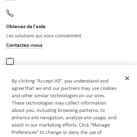
Obtenez de l’aide
Les solutions qui vous conviennent
Autres numéros, contactez-nous par télé
Contactez-nous
Obtenir des conseils
By clicking "Accept All", you understand and
Rencontrez un conseiller
agree that we and our partners may use cookies
Prenez rendez-vous
and other similar technologies on our sites.
These technologies may collect information
about you, including browsing patterns, to
enhance site navigation, analyze site usage, and
assist in our marketing efforts. Click "Manage
Preferences" to change or deny the use of