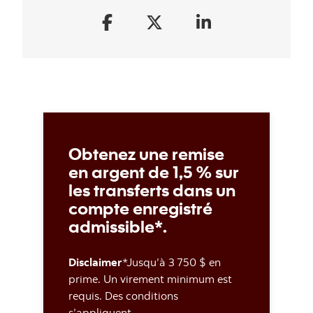
Obtenez une remise
en argent de 1,5 % sur
les transferts dans un
compte enregistré
admissible*.
Disclaimer
*Jusqu’à 3 750 $ en
prime. Un virement minimum est
requis. Des conditions
s’appliquent.