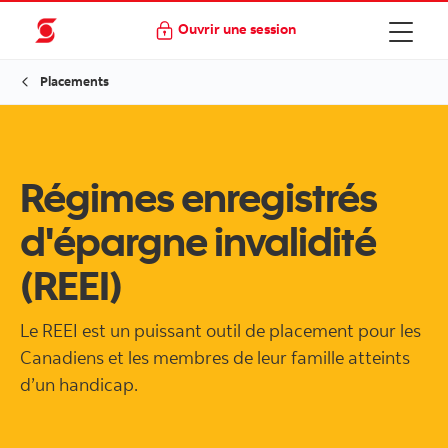
Ouvrir une session
Placements
Régimes enregistrés
d'épargne invalidité
(REEI)
Le REEI est un puissant outil de placement pour les
Canadiens et les membres de leur famille atteints
d’un handicap.