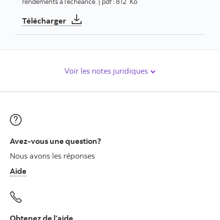
rendements à l’échéance. | pdf : 812 Ko
Placements – Guide d'accompagnement de
Télécharger
Voir les notes juridiques
Avez-vous une question?
Nous avons les réponses
Aide
Obtenez de l’aide