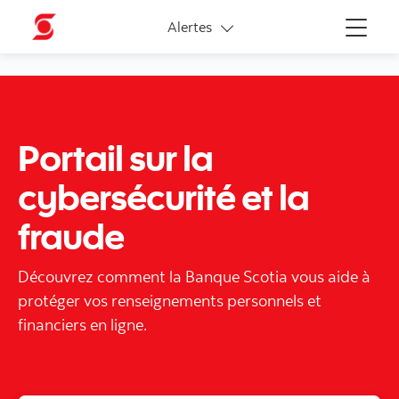
Liens connexes
Alertes
Menu
Portail sur la
cybersécurité et la
fraude
Découvrez comment la Banque Scotia vous aide à
protéger vos renseignements personnels et
financiers en ligne.