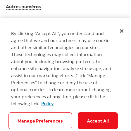
Autres numéros
By clicking "Accept All", you understand and
Obtenir des conseils
agree that we and our partners may use cookies
Rencontrez un conseiller.
and other similar technologies on our sites.
Prenez rendez-vous
These technologies may collect information
about you, including browsing patterns, to
enhance site navigation, analyze site usage, and
assist in our marketing efforts. Click "Manage
Preferences" to change or deny the use of
optional cookies. To learn more about changing
your preferences at any time, please click the
following link.
Policy
Carrières
Notes juridiques
Confidentialité
Sécurité et fraude
Accessibilité
Paramètres des témoins
Manage Preferences
Accept All