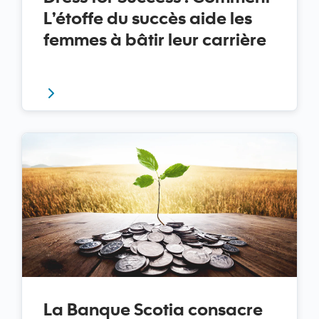
L’étoffe du succès aide les
femmes à bâtir leur carrière
Dress for Success
La Banque Scotia consacre