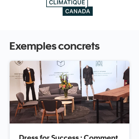
Exemples concrets
Dress for Success : Comment