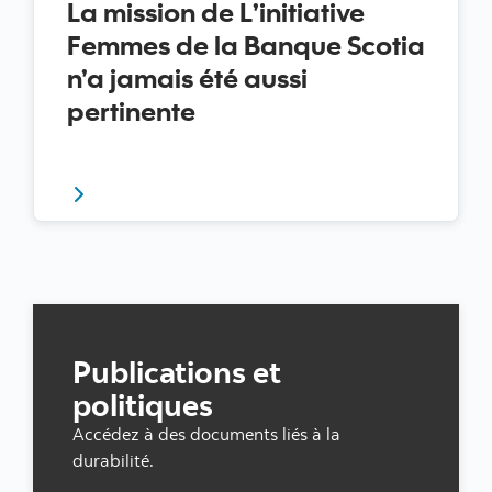
La mission de L’initiative
Femmes de la Banque Scotia
n’a jamais été aussi
pertinente
La mission de L’initiative Femmes de la Banque Scoti
Publications et
politiques
Accédez à des documents liés à la
durabilité.