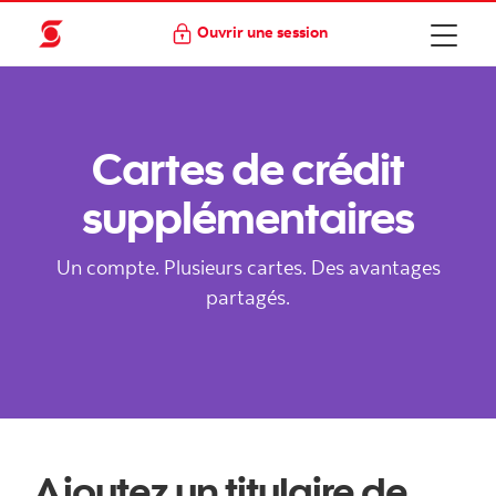
Ouvrir une session
Cartes de crédit
supplémentaires
Un compte. Plusieurs cartes. Des avantages
partagés.
Ajoutez un titulaire de