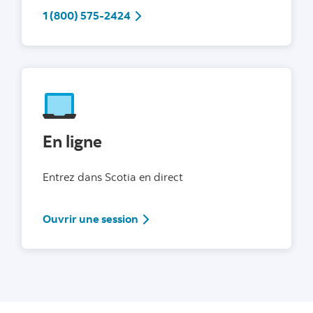
call us: 18005752424
1 (800) 575-2424
En ligne
Entrez dans Scotia en direct
Ouvrir une session dans Scotia en 
Ouvrir une session