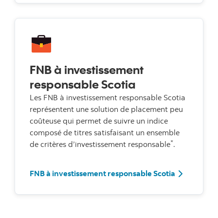
FNB à investissement
responsable Scotia
Les FNB à investissement responsable Scotia
représentent une solution de placement peu
coûteuse qui permet de suivre un indice
composé de titres satisfaisant un ensemble
*
de critères d’investissement responsable
.
FNB à inves
FNB à investissement responsable Scotia