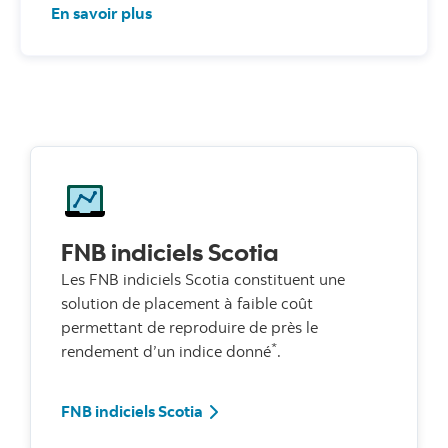
En savoir plus
FNB indiciels Scotia
Les FNB indiciels Scotia constituent une
solution de placement à faible coût
permettant de reproduire de près le
*
rendement d’un indice donné
.
FNB indiciels Scotia
FNB indiciels Scotia