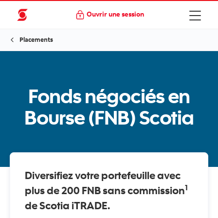
Ouvrir une session
Placements
Fonds négociés en
Bourse (FNB) Scotia
Diversifiez votre portefeuille avec
1
plus de 200 FNB sans commission
de Scotia iTRADE.