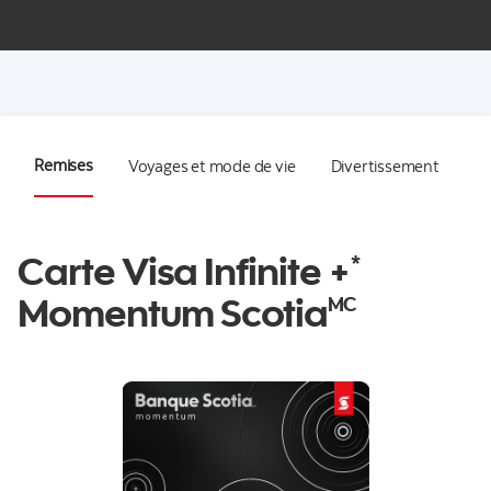
Remises
Voyages et mode de vie
Divertissement
Carte Visa Infinite +
*
Momentum Scotia
MC