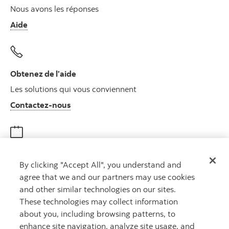
Nous avons les réponses
Aide
Obtenez de l’aide
Les solutions qui vous conviennent
Autres numéros, contactez-nous par télé
Contactez-nous
Obtenir des conseils
By clicking "Accept All", you understand and
Rencontrez un conseiller
agree that we and our partners may use cookies
Prenez rendez-vous
and other similar technologies on our sites.
These technologies may collect information
about you, including browsing patterns, to
enhance site navigation, analyze site usage, and