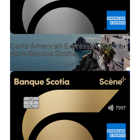
MD
Carte American Express
Platine
de la Banque Scotia
Découvrez la carte