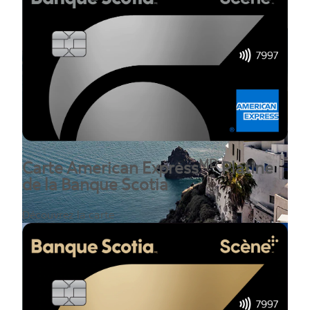
MD
Carte American Express
Platine
de la Banque Scotia
Découvrez la carte