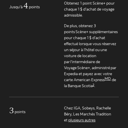
4
Obtenez 1 point Scène+ pour
Jusqu'à
points
chaque 1 $ d’achat de voyage
admissible.
De plus, obtenez 3
points Scène+ supplémentaires
pour chaque 1 $ d’achat
effectué lorsque vous réservez
un séjour à l’hôtel ou une
voiture de location
par l’intermédiaire de
Voyage Scène+, administré par
Expedia et payez avec votre
MD
carte American Express
de
2
la Banque Scotia
.
3
Chez IGA, Sobeys, Rachelle
points
Béry, Les Marchés Tradition
et
plusieurs autres