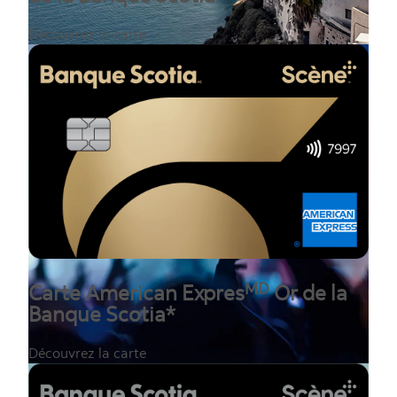
Découvrez la carte
MD
Carte American Expres
Or de la
Banque Scotia*
Découvrez la carte