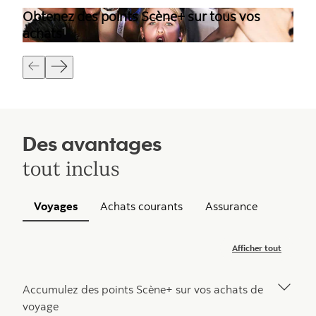
Obtenez des points Scène+ sur tous vos
1
achats
Des avantages
tout inclus
Voyages
Achats courants
Assurance
Afficher tout
Accumulez des points Scène+ sur vos achats de
voyage