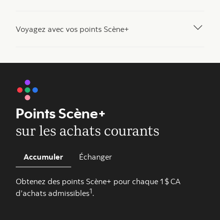
Voyagez avec vos points Scène+
Points Scène+
sur les achats courants
Accumuler
Échanger
Obtenez des points Scène+ pour chaque 1 $ CA
1
d’achats admissibles
.