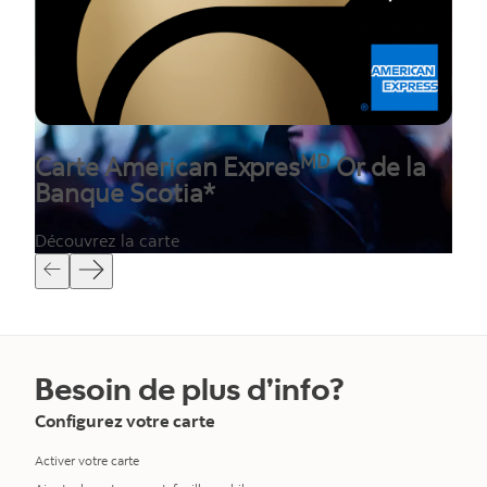
MD
Carte American Expres
Or de la
Banque Scotia*
Découvrez la carte
Besoin de plus d’info?
Configurez votre carte
Activer votre carte