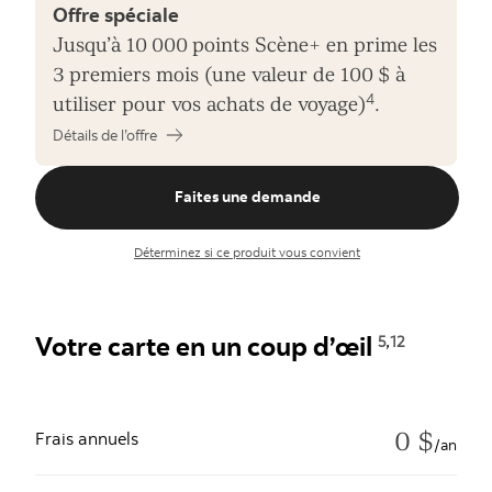
Offre spéciale
Jusqu’à 10 000 points Scène+ en prime les
3 premiers mois (une valeur de 100 $ à
4
utiliser pour vos achats de voyage)
.
Détails de l’offre
Faites une demande
Déterminez si ce produit vous convient
,
Votre carte en un coup d’œil
5
12
0 $
Frais annuels
/an