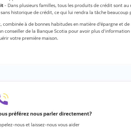
it
- Dans plusieurs familles, tous les produits de crédit sont a
 sans historique de crédit, ce qui lui rendra la tâche beaucoup 
it, combinée à de bonnes habitudes en matière d'épargne et de 
un conseiller de la Banque Scotia pour avoir plus d’information 
uérir votre première maison.
ous préférez nous parler directement?
pelez-nous et laissez-nous vous aider