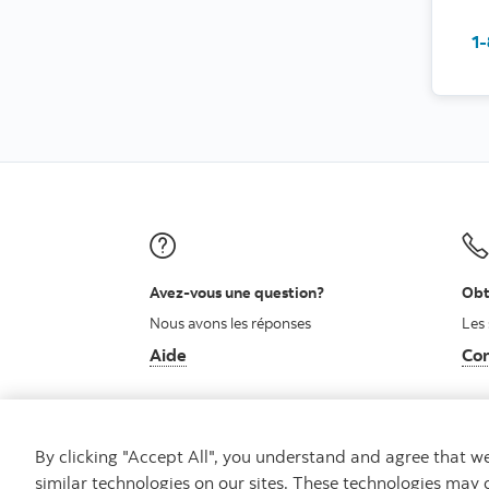
1
Avez-vous une question?
Obt
Nous avons les réponses
Les 
Aide
Con
By clicking "Accept All", you understand and agree that 
similar technologies on our sites. These technologies may 