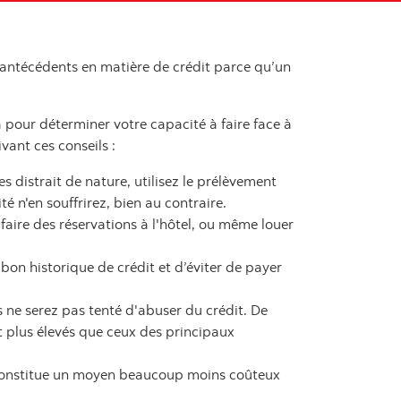
 antécédents en matière de crédit parce qu’un
a pour déterminer votre capacité à faire face à
vant ces conseils :
es distrait de nature, utilisez le prélèvement
é n'en souffrirez, bien au contraire.
faire des réservations à l'hôtel, ou même louer
on historique de crédit et d’éviter de payer
us ne serez pas tenté d'abuser du crédit. De
t plus élevés que ceux des principaux
 constitue un moyen beaucoup moins coûteux