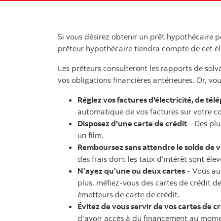
Si vous désirez obtenir un prêt hypothécaire
prêteur hypothécaire tiendra compte de cet él
Les prêteurs consulteront les rapports de solv
vos obligations financières antérieures. Or, vo
Réglez vos factures d'électricité, de té
automatique de vos factures sur votre com
Disposez d'une carte de crédit
- Des plu
un film.
Remboursez sans attendre le solde de vo
des frais dont les taux d'intérêt sont élev
N’ayez qu’une ou deux cartes
- Vous aur
plus, méfiez-vous des cartes de crédit d
émetteurs de carte de crédit.
Évitez de vous servir de vos cartes de 
d'avoir accès à du financement au mom