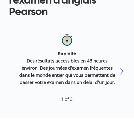
Pearson
Rapidité
Des résultats accessibles en 48 heures
Not
environ. Des journées d’examen fréquentes
l’
dans le monde entier qui vous permettent de
passer votre examen dans un délai d’un jour.
1
of 3