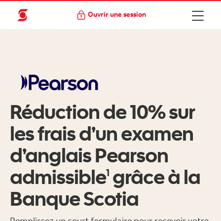
Ouvrir une session
Réduction de 10% sur
les frais d’un examen
d’anglais Pearson
admissible
grâce à la
1
Banque Scotia
Remplissez un court formulaire pour recevoir votre