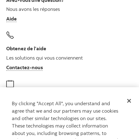
Nous avons les réponses
Aide
Obtenez de l’aide
Les solutions qui vous conviennent
Autres numéros, contactez-nous par télé
Contactez-nous
Obtenir des conseils
By clicking "Accept All", you understand and
Rencontrez un conseiller
agree that we and our partners may use cookies
Prenez rendez-vous
and other similar technologies on our sites.
These technologies may collect information
about you, including browsing patterns, to