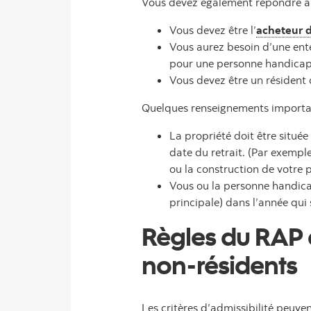
Vous devez également répondre à c
Vous devez être l’
acheteur d
Vous aurez besoin d’une ent
pour une personne handicapé
Vous devez être un résident
Quelques renseignements importa
La propriété doit être située
date du retrait. (Par exempl
ou la construction de votre p
Vous ou la personne handicapé
principale) dans l’année qui 
Règles du RAP a
non-résidents
Les critères d’admissibilité peuve