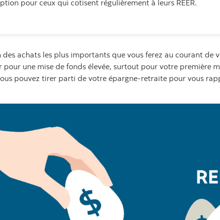
tion pour ceux qui cotisent régulièrement à leurs REER.
des achats les plus importants que vous ferez au courant de vo
ner pour une mise de fonds élevée, surtout pour votre première
 vous pouvez tirer parti de votre épargne-retraite pour vous r