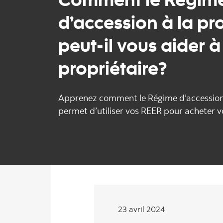
d’accession à la pr
peut-il vous aider à
propriétaire?
Apprenez comment le Régime d’accession 
permet d’utiliser vos REER pour acheter 
23 avril 2024