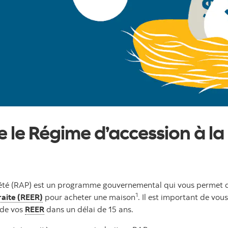
e le Régime d’accession à la
été (RAP) est un programme gouvernemental qui vous permet de 
1
raite (REER)
pour acheter une maison
. Il est important de vo
 de vos
REER
dans un délai de 15 ans.