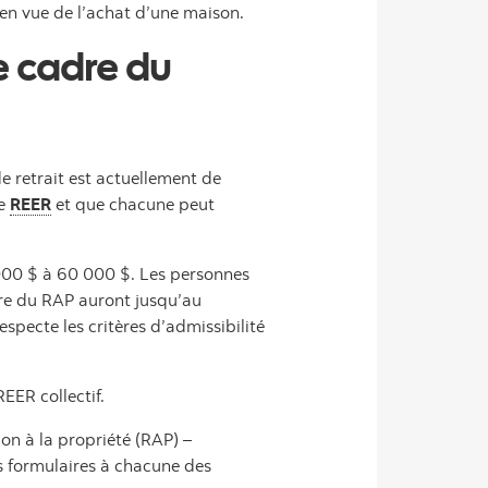
n vue de l’achat d’une maison.
e cadre du
e retrait est actuellement de
re
REER
et que chacune peut
 000 $ à 60 000 $. Les personnes
dre du RAP auront jusqu’au
pecte les critères d’admissibilité
EER collectif.
on à la propriété (RAP) –
s formulaires à chacune des