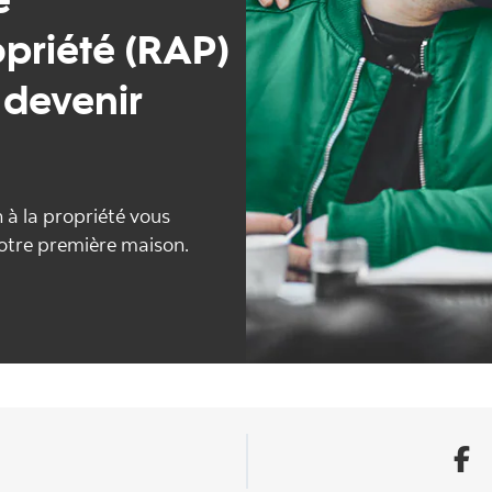
opriété (RAP)
 devenir
à la propriété vous
votre première maison.