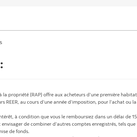
s
:
 la propriété (RAP) offre aux acheteurs d’une première habitatio
rs REER, au cours d’une année d’imposition, pour l’achat ou la
 intérêt, à condition que vous le remboursiez dans un délai de 15
nvisager de combiner d’autres comptes enregistrés, tels que le
mise de fonds.