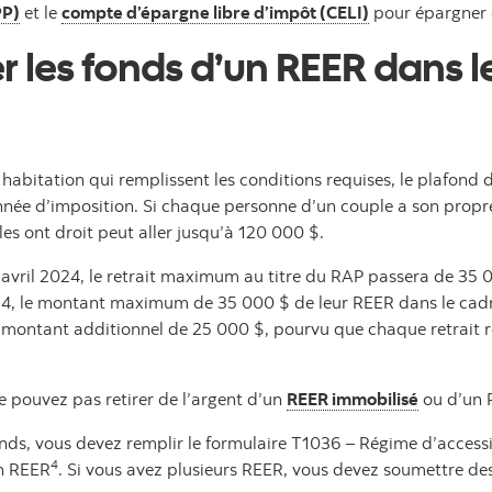
PP)
et le
compte d’épargne libre d’impôt (CELI)
pour épargner e
r les fonds d’un REER dans l
habitation qui remplissent les conditions requises, le plafond d
ée d’imposition. Si chaque personne d’un couple a son prop
lles ont droit peut aller jusqu’à 120 000 $.
 avril 2024, le retrait maximum au titre du RAP passera de 35
 2024, le montant maximum de 35 000 $ de leur REER dans le ca
montant additionnel de 25 000 $, pourvu que chaque retrait res
ne pouvez pas retirer de l’argent d’un
REER immobilisé
ou d’un R
ds, vous devez remplir le formulaire T1036 – Régime d’accessi
4
un REER
. Si vous avez plusieurs REER, vous devez soumettre de