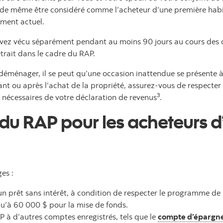
de même être considéré comme l’acheteur d’une première habita
ement actuel.
t avez vécu séparément pendant au moins 90 jours au cours des 
etrait dans le cadre du RAP.
éménager, il se peut qu’une occasion inattendue se présente à 
nt ou après l’achat de la propriété, assurez-vous de respecter l
3
ns nécessaires de votre déclaration de revenus
.
du RAP pour les acheteurs d
es :
’un prêt sans intérêt, à condition de respecter le programme 
u’à 60 000 $ pour la mise de fonds.
 à d’autres comptes enregistrés, tels que le
compte d’épargne 