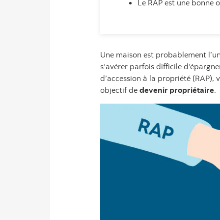
Le RAP est une bonne op
Une maison est probablement l’un 
s’avérer parfois difficile d’éparg
d’accession à la propriété (RAP),
objectif de
devenir propriétaire
.