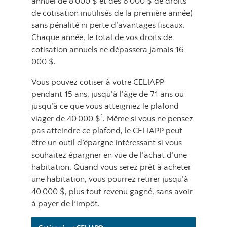
annuel de 8 000 $ et des 6 000 $ de droits
de cotisation inutilisés de la première année)
sans pénalité ni perte d’avantages fiscaux.
Chaque année, le total de vos droits de
cotisation annuels ne dépassera jamais 16
000 $.
Vous pouvez cotiser à votre CELIAPP
pendant 15 ans, jusqu’à l’âge de 71 ans ou
jusqu’à ce que vous atteigniez le plafond
1
viager de 40 000 $
. Même si vous ne pensez
pas atteindre ce plafond, le CELIAPP peut
être un outil d’épargne intéressant si vous
souhaitez épargner en vue de l’achat d’une
habitation. Quand vous serez prêt à acheter
une habitation, vous pourrez retirer jusqu’à
40 000 $, plus tout revenu gagné, sans avoir
à payer de l’impôt.