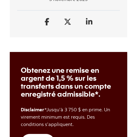
Obtenez une remise en
argent de 1,5 % sur les
transferts dans un compte
enregistré admissible*.
Disclaimer
*Jusqu’à 3 750 $ en prime. Un
virement minimum est requis. Des
conditions s’appliquent.