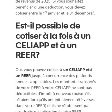
de revenus de 2025. Si vous souhaitez
bénéficier d’une déduction, vous devez
er
3
cotiser entre le 1
janvier et le 31 décembre
.
Est-il possible de
cotiser à la fois à un
CELIAPP et à un
REER?
Oui, vous pouvez cotiser à
un CELIAPP et à
un REER
jusqu’à concurrence des plafonds
annuels applicables. Les montants transférés
de votre REER à votre CELIAPP ne sont pas
déductibles d’impôt à nouveau (puisqu’ils
l’étaient lorsqu’ils ont initialement été versés
dans votre REER) et ils ne rétablissent pas
vos droits de cotisation à votre REER.