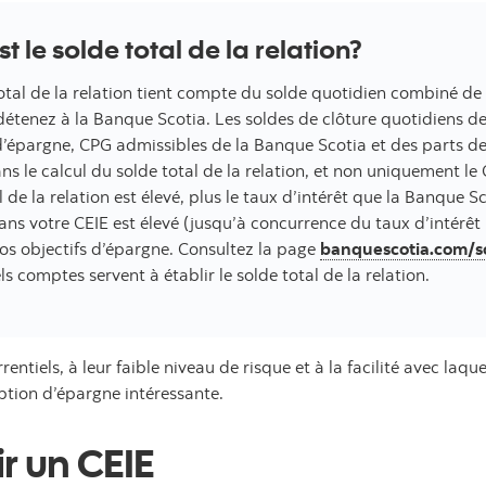
st le solde total de la relation?
otal de la relation tient compte du solde quotidien combiné de
détenez à la Banque Scotia. Les soldes de clôture quotidiens 
’épargne, CPG admissibles de la Banque Scotia et des parts 
ns le calcul du solde total de la relation, et non uniquement le 
l de la relation est élevé, plus le taux d’intérêt que la Banque 
ns votre CEIE est élevé (jusqu’à concurrence du taux d’intérêt
vos objectifs d’épargne. Consultez la page
banquescotia.com/so
ls comptes servent à établir le solde total de la relation.
rentiels, à leur faible niveau de risque et à la facilité avec laq
ption d’épargne intéressante.
r un CEIE