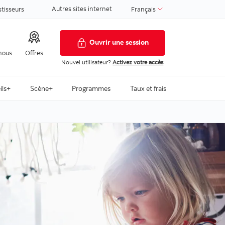
Autres sites internet
stisseurs
Français
Ouvrir une session
nous
Offres
Nouvel utilisateur?
Activez votre accès
ils+
Scène+
Programmes
Taux et frais