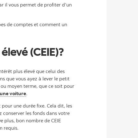
ar il vous permet de profiter d’un
types de comptes et comment un
élevé (CEIE)?
térêt plus élevé que celui des
s que vous ayez à lever le petit
t ou moyen terme, que ce soit pour
’une voiture
.
pour une durée fixe. Cela dit, les
 conserver les fonds dans votre
 De plus, bon nombre de CEIE
m requis.