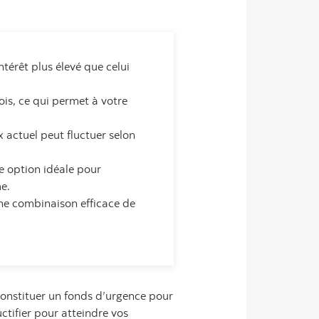
térêt plus élevé que celui
is, ce qui permet à votre
x actuel peut fluctuer selon
e option idéale pour
e.
ne combinaison efficace de
constituer un fonds d’urgence pour
ctifier pour atteindre vos