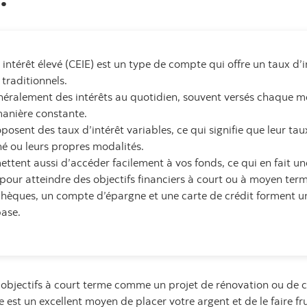
ntérêt élevé (CEIE) est un type de compte qui offre un taux d’in
traditionnels.
éralement des intérêts au quotidien, souvent versés chaque mo
manière constante.
osent des taux d’intérêt variables, ce qui signifie que leur tau
é ou leurs propres modalités.
tent aussi d’accéder facilement à vos fonds, ce qui en fait un
pour atteindre des objectifs financiers à court ou à moyen term
èques, un compte d’épargne et une carte de crédit forment u
base.
s objectifs à court terme comme un projet de rénovation ou de 
est un excellent moyen de placer votre argent et de le faire fru