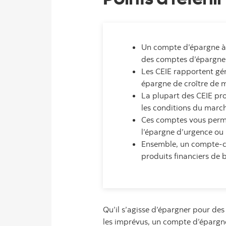
Un compte d’épargne à i
des comptes d’épargne 
Les CEIE rapportent gén
épargne de croître de 
La plupart des CEIE prop
les conditions du march
Ces comptes vous permet
l’épargne d’urgence ou 
Ensemble, un compte-ch
produits financiers de 
Qu’il s’agisse d’épargner pour de
les imprévus, un compte d’épargne 