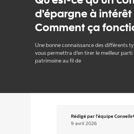
d’épargne à intérêt
Comment ça foncti
Une bonne connaissance des différents t
vous permettra d’en tirer le meilleur parti e
patrimoine au fil de
Rédigé par l’équipe Conseils
9 avril 2026