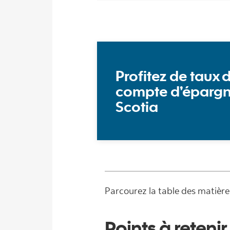
Profitez de taux d
compte d’épargne
Scotia
Parcourez la table des matière
Points à retenir 