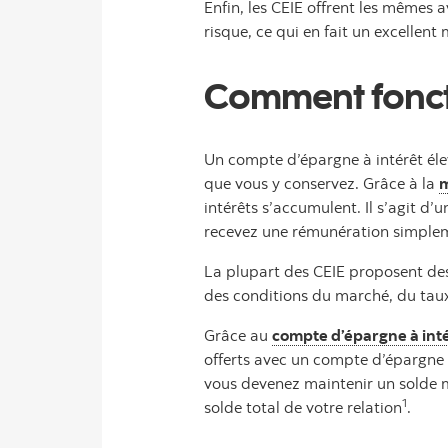
Enfin, les CEIE offrent les mêmes 
risque, ce qui en fait un excellent 
Comment foncti
Un compte d’épargne à intérêt élev
que vous y conservez. Grâce à la
m
intérêts s’accumulent. Il s’agit d
recevez une rémunération simplem
La plupart des CEIE proposent des 
des conditions du marché, du taux 
Grâce au
compte d’épargne à inté
offerts avec un compte d’épargne 
vous devenez maintenir un solde 
1
solde total de votre relation
.