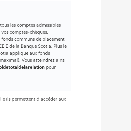
 tous les comptes admissibles
de vos comptes-chèques,
de fonds communs de placement
CEIE de la Banque Scotia. Plus le
Scotia applique aux fonds
 maximal). Vous atteindrez ainsi
ldetotaldelarelation
pour
uelle ils permettent d’accéder aux