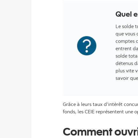
Quel e
Le solde t
que vous 
comptes d
entrent da
solde tota
détenus da
plus vite 
savoir que
Grâce à leurs taux d’intérêt concur
fonds, les CEIE représentent une o
Comment ouvri