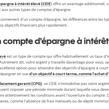
pargne à intérêt élevé (CEIE
) offre un avantage additionnel, c
rt aux autres types de comptes d’épargne.
nctionnement d’un compte d’épargne, les différences entre les 
os objectifs financiers plus rapidement.
 compte d’épargne à intérêt 
levé
est un type de compte qui offre habituellement un taux d’in
utrement dit, votre argent y travaille davantage pour vous, san
excellente option pour atteindre des objectifs d’épargne à cour
épargner en vue
d’un objectif à court terme, comme l’achat d
 placement garanti (CPG)
, un CEIE n’immobilise pas votre argent 
uvent imposer une période minimale durant laquelle vous devez
lire attentivement les conditions avant l’ouverture du compte.
aires, comme l’absence de frais mensuels ou de dépôt minimu