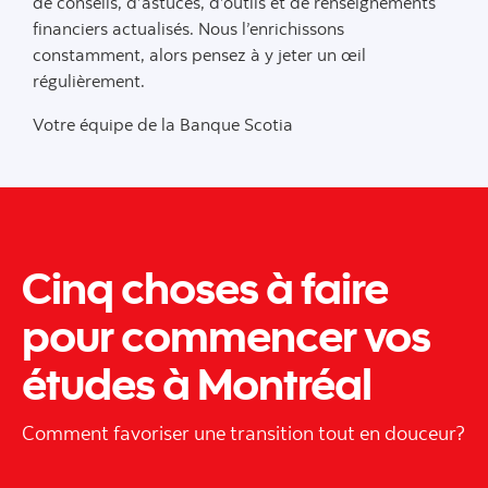
de conseils, d’astuces, d’outils et de renseignements
financiers actualisés. Nous l’enrichissons
constamment, alors pensez à y jeter un œil
régulièrement.
Votre équipe de la Banque Scotia
Cinq choses à faire
pour commencer vos
études à Montréal
Comment favoriser une transition tout en douceur?