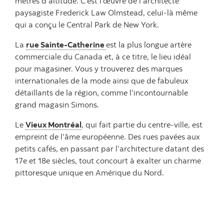
mètres d’altitude. C’est l’œuvre de l’architecte
paysagiste Frederick Law Olmstead, celui-là même
qui a conçu le Central Park de New York.
La
rue Sainte-Catherine
est la plus longue artère
commerciale du Canada et, à ce titre, le lieu idéal
pour magasiner. Vous y trouverez des marques
internationales de la mode ainsi que de fabuleux
détaillants de la région, comme l’incontournable
grand magasin Simons.
Le
Vieux Montréal
, qui fait partie du centre-ville, est
empreint de l’âme européenne. Des rues pavées aux
petits cafés, en passant par l’architecture datant des
17e et 18e siècles, tout concourt à exalter un charme
pittoresque unique en Amérique du Nord.