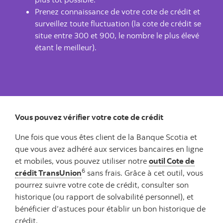
Prenez connaissance de votre cote de crédit et
surveillez toute fluctuation (la cote de crédit se
situe entre 300 et 900, le nombre le plus élevé
étant le meilleur).
Vous pouvez vérifier votre cote de crédit
Une fois que vous êtes client de la Banque Scotia et
que vous avez adhéré aux services bancaires en ligne
et mobiles, vous pouvez utiliser notre
outil Cote de
6
crédit TransUnion
sans frais. Grâce à cet outil, vous
pourrez suivre votre cote de crédit, consulter son
historique (ou rapport de solvabilité personnel), et
bénéficier d’astuces pour établir un bon historique de
crédit.