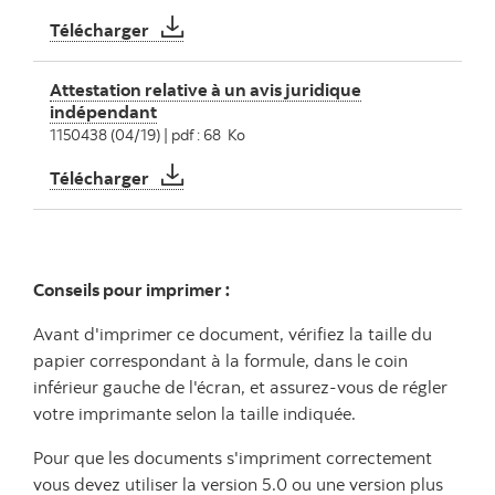
Cautionnement – Hypothèque ordinaire
Télécharger
Attestation relative à un avis juridique
indépendant
1150438 (04/19) | pdf : 68 Ko
Attestation relative à un avis juridique i
Télécharger
Conseils pour imprimer :
Avant d'imprimer ce document, vérifiez la taille du
papier correspondant à la formule, dans le coin
inférieur gauche de l'écran, et assurez-vous de régler
votre imprimante selon la taille indiquée.
Pour que les documents s'impriment correctement
vous devez utiliser la version 5.0 ou une version plus