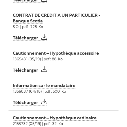
CONTRAT DE CRÉDIT À UN PARTICULIER -
Banque Scotia
S.O. | pdf : 725 Ko
CONTRAT DE CRÉDIT À UN PARTICULIER - 
Télécharger
Cautionnement – Hypothèque accessoire
1369431 (05/19) | pdf : 88 Ko
Cautionnement – Hypothèque accessoire
Télécharger
Information sur le mandataire
1356037 (04/18) | pdf : 500 Ko
Information sur le mandataire
Télécharger
Cautionnement – Hypothèque ordinaire
2153732 (05/19) | pdf : 32 Ko