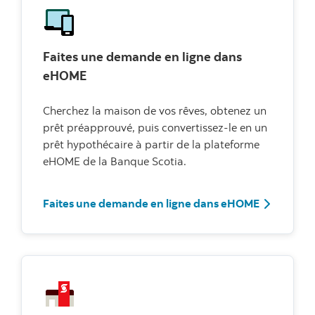
Faites une demande en ligne dans
eHOME
Cherchez la maison de vos rêves, obtenez un
prêt préapprouvé, puis convertissez-le en un
prêt hypothécaire à partir de la plateforme
eHOME de la Banque Scotia.
Faites un
Faites une demande en ligne dans eHOME