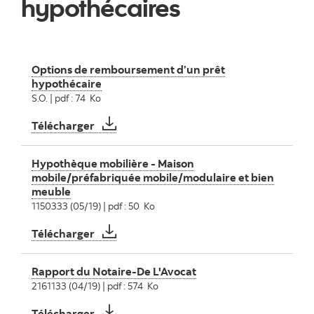
hypothécaires
Options de remboursement d’un prêt
hypothécaire
S.O. | pdf : 74 Ko
Options de remboursement d’un prêt hyp
Télécharger
Hypothèque mobilière - Maison
mobile/préfabriquée mobile/modulaire et bien
meuble
1150333 (05/19) | pdf : 50 Ko
Hypothèque mobilière - Maison mobile/pr
Télécharger
Rapport du Notaire-De L'Avocat
2161133 (04/19) | pdf : 574 Ko
Rapport du Notaire-De L'Avocat
Télécharger