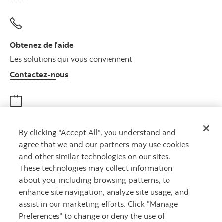
Obtenez de l’aide
Les solutions qui vous conviennent
Autres numéros, contactez-nous par télé
Contactez-nous
Obtenir des conseils
By clicking "Accept All", you understand and
Rencontrez un conseiller
agree that we and our partners may use cookies
Prenez rendez-vous
and other similar technologies on our sites.
These technologies may collect information
about you, including browsing patterns, to
enhance site navigation, analyze site usage, and
assist in our marketing efforts. Click "Manage
Preferences" to change or deny the use of