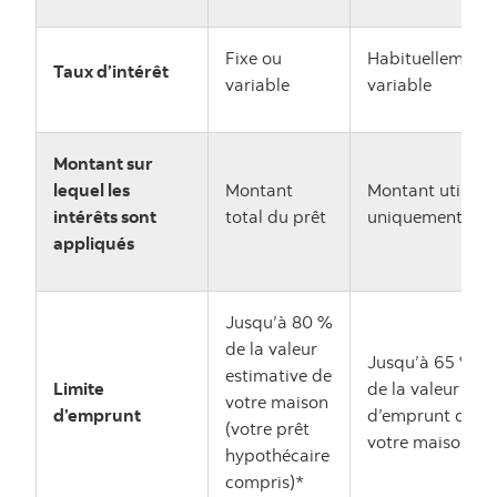
Fixe ou
Habituellement
Taux d’intérêt
variable
variable
Montant sur
lequel les
Montant
Montant utilisé
intérêts sont
total du prêt
uniquement
appliqués
Jusqu’à 80 %
de la valeur
Jusqu’à 65 %
estimative de
Limite
de la valeur
votre maison
d’emprunt
d’emprunt de
(votre prêt
votre maison*
hypothécaire
compris)*