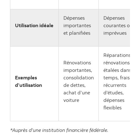
Dépenses
Dépenses
Utilisation idéale
importantes
courantes ou
et planifiées
imprévues
Réparations,
Rénovations
rénovations
importantes,
étalées dans le
Exemples
consolidation
temps, frais
d’utilisation
de dettes,
récurrents
achat d’une
d’études,
voiture
dépenses
flexibles
*Auprès d’une institution financière fédérale.