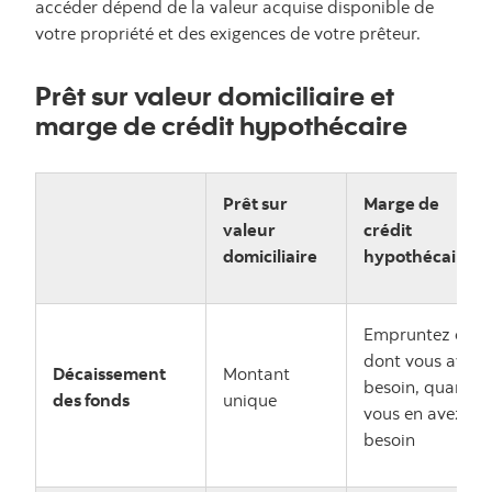
accéder dépend de la valeur acquise disponible de
votre propriété et des exigences de votre prêteur.
Prêt sur valeur domiciliaire et
marge de crédit hypothécaire
Prêt sur
Marge de
valeur
crédit
domiciliaire
hypothécaire
Empruntez ce
dont vous avez
Décaissement
Montant
besoin, quand
des fonds
unique
vous en avez
besoin