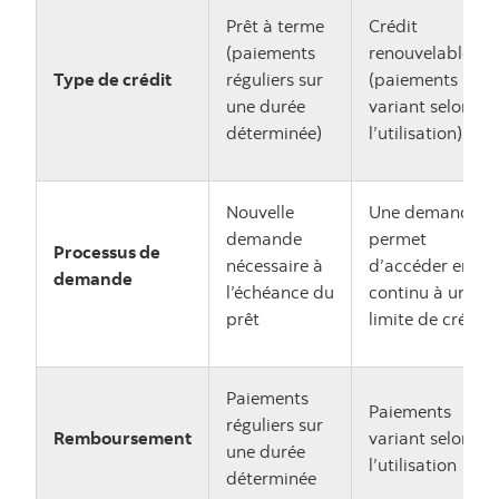
Prêt à terme
Crédit
(paiements
renouvelable
Type de crédit
réguliers sur
(paiements
une durée
variant selon
déterminée)
l’utilisation)
Nouvelle
Une demande
demande
permet
Processus de
nécessaire à
d’accéder en
demande
l’échéance du
continu à une
prêt
limite de crédit
Paiements
Paiements
réguliers sur
Remboursement
variant selon
une durée
l’utilisation
déterminée