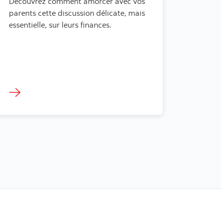
Découvrez comment amorcer avec vos
parents cette discussion délicate, mais
essentielle, sur leurs finances.