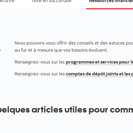
écurité
GAB en succursale
Ressources financiè
Nous pouvons vous offrir des conseils et des astuces pou
r
au fur et à mesure que vos besoins évoluent.
Renseignez-vous sur les
programmes et services pour l
Renseignez-vous sur les
comptes de dépôt joints et les
uelques articles utiles pour com