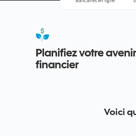
Bancaires en ligne
S
Planifiez votre aveni
financier
Voici q