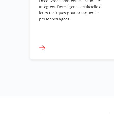
Découvrez comment les fraudeurs
intègrent l’intelligence artificielle à
leurs tactiques pour arnaquer les
personnes âgées.