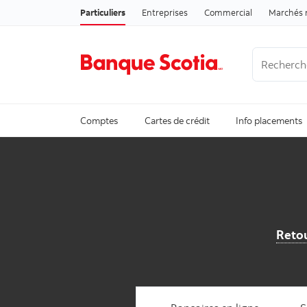
Particuliers
Entreprises
Commercial
Marchés 
Recherche
Trending Se
Comptes
Cartes de crédit
Info placements
Retou