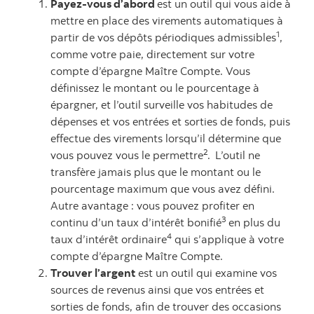
Payez-vous d’abord
est un outil qui vous aide à
mettre en place des virements automatiques à
1
partir de vos dépôts périodiques admissibles
,
comme votre paie, directement sur votre
compte d’épargne Maître Compte. Vous
définissez le montant ou le pourcentage à
épargner, et l’outil surveille vos habitudes de
dépenses et vos entrées et sorties de fonds, puis
effectue des virements lorsqu’il détermine que
2
vous pouvez vous le permettre
.
L’outil ne
transfère jamais plus que le montant ou le
pourcentage maximum que vous avez défini.
Autre avantage : vous pouvez profiter en
3
continu d’un taux d’intérêt bonifié
en plus du
4
taux d’intérêt ordinaire
qui s’applique à votre
compte d’épargne Maître Compte.
Trouver l’argent
est un outil qui examine vos
sources de revenus ainsi que vos entrées et
sorties de fonds, afin de trouver des occasions