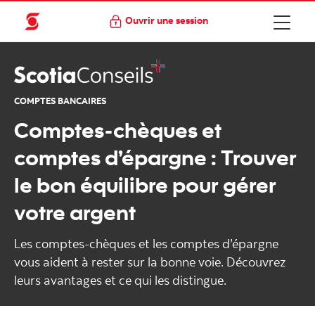
Ouvrir une session
COMPTES BANCAIRES
Comptes-chèques et
comptes d’épargne : Trouver
le bon équilibre pour gérer
votre argent
Les comptes-chèques et les comptes d’épargne
vous aident à rester sur la bonne voie. Découvrez
leurs avantages et ce qui les distingue.