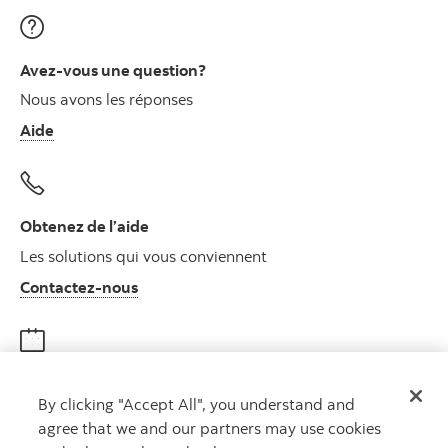
Avez-vous une question?
Nous avons les réponses
Aide
Obtenez de l’aide
Les solutions qui vous conviennent
Autres numéros, contactez-nous par télé
Contactez-nous
Obtenir des conseils
By clicking "Accept All", you understand and
Rencontrez un conseiller
agree that we and our partners may use cookies
Prenez rendez-vous