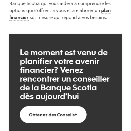
Banque Scotia qui vous aidera à comprendre les
options qui s’offrent à vous et à élaborer un
plan
financier
sur mesure qui répond à vos besoins.
Le moment est venu de
planifier votre avenir
financier? Venez
rencontrer un conseiller
de la Banque Scotia
dès aujourd’hui
Prenez rendez-vous en l
Obtenez des Conseils+