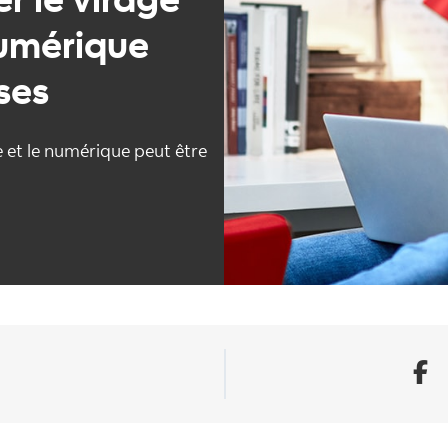
numérique
ses
e et le numérique peut être