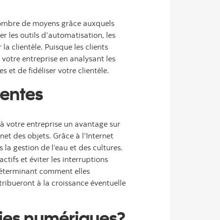
 nombre de moyens grâce auxquels
r les outils d’automatisation, les
a clientèle. Puisque les clients
 votre entreprise en analysant les
 et de fidéliser votre clientèle.
gentes
à votre entreprise un avantage sur
net des objets. Grâce à l’Internet
 la gestion de l’eau et des cultures.
tifs et éviter les interruptions
 déterminant comment elles
ntribueront à la croissance éventuelle
ogies numériques?