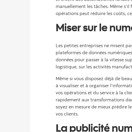
manuellement les tâches. Même s’il f
opérations peut réduire les coûts, c
Miser sur le nu
Les petites entreprises ne misent pa
plateformes de données numériques p
données pour passer à la vitesse supé
logistique, sur les activités manufac
Même si vous disposez déjà de beauco
à visualiser et à organiser l’inform
vos opérations et du service à la cl
rapidement aux transformations dans 
soyez en mesure de mieux prédire le
vos clients.
La publicité numé