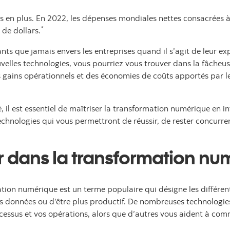
us en plus. En 2022, les dépenses mondiales nettes consacrées 
*
 de dollars.
ts que jamais envers les entreprises quand il s’agit de leur e
velles technologies, vous pourriez vous trouver dans la fâcheus
s gains opérationnels et des économies de coûts apportés par l
é, il est essentiel de maîtriser la transformation numérique en 
echnologies qui vous permettront de réussir, de rester concurre
ir dans la transformation nu
ation numérique est un terme populaire qui désigne les différe
 les données ou d’être plus productif. De nombreuses technologi
essus et vos opérations, alors que d’autres vous aident à comm