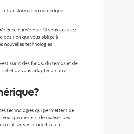
à la transformation numérique
xpérience numérique. Si vous accusez
e position qui vous oblige à
es nouvelles technologies
investissant des fonds, du temps et de
ntiel et de vous adapter à notre
mérique?
ntes technologies qui permettent de
es vous permettent de réaliser des
ercialiser vos produits ou à