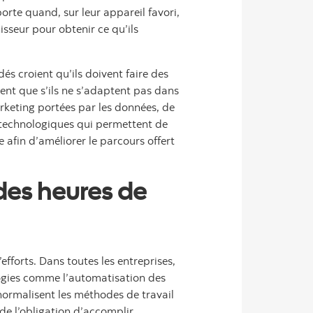
orte quand, sur leur appareil favori,
isseur pour obtenir ce qu’ils
s croient qu’ils doivent faire des
ent que s’ils ne s’adaptent pas dans
marketing portées par les données, de
ts technologiques qui permettent de
e afin d’améliorer le parcours offert
des heures de
fforts. Dans toutes les entreprises,
logies comme l’automatisation des
normalisent les méthodes de travail
de l’obligation d’accomplir