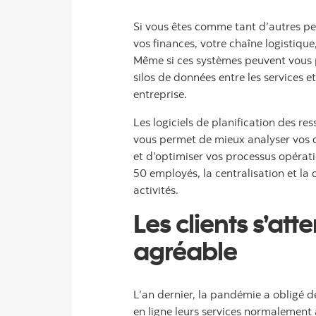
Si vous êtes comme tant d’autres pet
vos finances, votre chaîne logistique
Même si ces systèmes peuvent vous pe
silos de données entre les services et
entreprise.
Les logiciels de planification des r
vous permet de mieux analyser vos d
et d’optimiser vos processus opérati
50 employés, la centralisation et l
activités.
Les clients s’at
agréable
L’an dernier, la pandémie a obligé de
en ligne leurs services normalement a