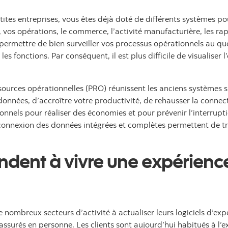
ites entreprises, vous êtes déjà doté de différents systèmes p
, vos opérations, le commerce, l’activité manufacturière, les ra
rmettre de bien surveiller vos processus opérationnels au quot
 les fonctions. Par conséquent, il est plus difficile de visualiser 
essources opérationnelles (PRO) réunissent les anciens systèmes
onnées, d’accroître votre productivité, de rehausser la connect
onnels pour réaliser des économies et pour prévenir l’interrupt
a connexion des données intégrées et complètes permettent de 
tendent à vivre une expérien
 nombreux secteurs d’activité à actualiser leurs logiciels d’expér
ssurés en personne. Les clients sont aujourd’hui habitués à l’ex