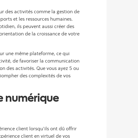
our des activités comme la gestion de
pports et les ressources humaines.
idien, ils peuvent aussi créer des
l’orientation de la croissance de votre
 sur une même plateforme, ce qui
ivité, de favoriser la communication
ion des activités. Que vous ayez 5 ou
triompher des complexités de vos
ce numérique
ience client lorsqu’ils ont dû offrir
périence client en virtuel de vos