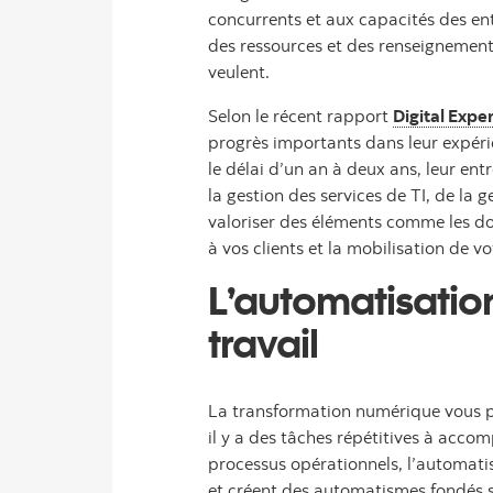
concurrents et aux capacités des entr
des ressources et des renseignements 
veulent.
Selon le récent rapport
Digital Expe
progrès importants dans leur expéri
le délai d’un an à deux ans, leur ent
la gestion des services de TI, de la
valoriser des éléments comme les donn
à vos clients et la mobilisation de vot
L’automatisatio
travail
La transformation numérique vous per
il y a des tâches répétitives à acc
processus opérationnels, l’automatis
et créent des automatismes fondés su