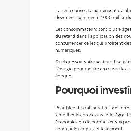
Les entreprises se numérisent de pl
devraient culminer à 2 000 milliards
Les consommateurs sont plus exigean
du retard dans l’application des nou
concurrencer celles qui profitent de
numériques.
Quel que soit votre secteur d’activit
l’énergie pour mettre en œuvre les t
époque.
Pourquoi invest
Pour bien des raisons. La transform
simplifier les processus, d’intégrer
économies ou de normaliser vos proc
communiquer plus efficacement.