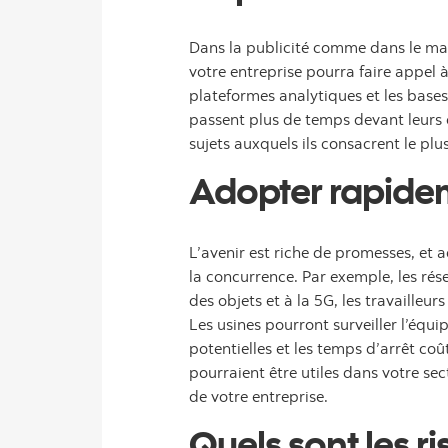
Dans la publicité comme dans le mar
votre entreprise pourra faire appel à
plateformes analytiques et les bases
passent plus de temps devant leurs é
sujets auxquels ils consacrent le plu
Adopter rapidem
L’avenir est riche de promesses, et
la concurrence. Par exemple, les rése
des objets et à la 5G, les travailleu
Les usines pourront surveiller l’équi
potentielles et les temps d’arrêt co
pourraient être utiles dans votre sec
de votre entreprise.
Quels sont les r