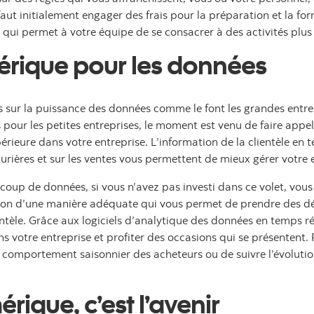
aut initialement engager des frais pour la préparation et la for
e qui permet à votre équipe de se consacrer à des activités plus
mérique pour les données
s sur la puissance des données comme le font les grandes entrep
our les petites entreprises, le moment est venu de faire appel 
rieure dans votre entreprise. L’information de la clientèle en t
turières et sur les ventes vous permettent de mieux gérer votre 
up de données, si vous n’avez pas investi dans ce volet, vous 
ation d’une manière adéquate qui vous permet de prendre des dé
ientèle. Grâce aux logiciels d’analytique des données en temps r
votre entreprise et profiter des occasions qui se présentent. 
 comportement saisonnier des acheteurs ou de suivre l’évolutio
rique, c’est l’avenir