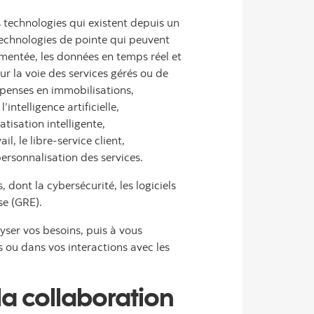
s technologies qui existent depuis un
 technologies de pointe qui peuvent
ugmentée, les données en temps réel et
r la voie des services gérés ou de
épenses en immobilisations,
ntelligence artificielle,
tisation intelligente,
l, le libre-service client,
personnalisation des services.
dont la cybersécurité, les logiciels
se (GRE).
yser vos besoins, puis à vous
s ou dans vos interactions avec les
la collaboration