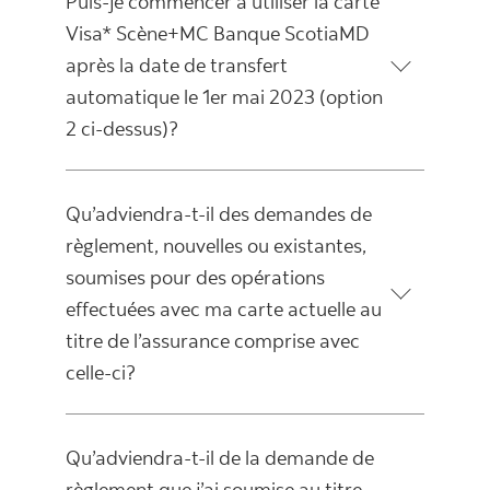
Puis-je commencer à utiliser la carte
Visa* Scène+MC Banque ScotiaMD
après la date de transfert
automatique le 1er mai 2023 (option
2 ci-dessus)?
Qu’adviendra-t-il des demandes de
règlement, nouvelles ou existantes,
soumises pour des opérations
effectuées avec ma carte actuelle au
titre de l’assurance comprise avec
celle-ci?
Qu’adviendra-t-il de la demande de
règlement que j’ai soumise au titre