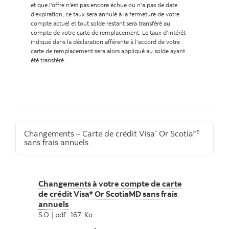
et que l’offre n’est pas encore échue ou n’a pas de date
d’expiration, ce taux sera annulé à la fermeture de votre
compte actuel et tout solde restant sera transféré au
compte de votre carte de remplacement. Le taux d’intérêt
indiqué dans la déclaration afférente à l’accord de votre
carte de remplacement sera alors appliqué au solde ayant
été transféré.
Changements – Carte de crédit Visa
Or Scotia
*
MD
sans frais annuels
Changements à votre compte de carte
de crédit Visa* Or ScotiaMD sans frais
annuels
S.O. | pdf : 167 Ko