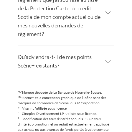
de la Protection Carte de crédit
Scotia de mon compte actuel ou de
mes nouvelles demandes de
règlement?
Qu’adviendra-t-il de mes points
Scène+ existants?
MD
Marque déposée de La Banque de Nouvelle-Écosse.
MC
Scène+ et la conception graphique de l’icône sont des
marques de commerce de Scene Plus IP Corporation.
* Visa Int./utilisée sous licence
^
Cineplex Divertissement LP, utilisée sous licence.
1
Modification des taux d’intérêt annuels : Si un taux
d’intérêt promotionnel ou réduit est actuellement appliqué
aux achats ou aux avances de fonds portés à votre compte