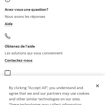
Avez-vous une question?
Nous avons les réponses
Aide
Obtenez de l’aide
Les solutions qui vous conviennent
Autres numéros, contactez-nous par télé
Contactez-nous
Obtenir des conseils
By clicking "Accept All", you understand and
Rencontrez un conseiller
agree that we and our partners may use cookies
Prenez rendez-vous
and other similar technologies on our sites.
These technologies may collect information