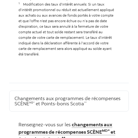
1
Modification des taux d’intérêt annuels: Si un taux
d’intérêt promotionnel ou réduit est actuellement appliqué
aux achats ou aux avances de fonds portés à votre compte
et que l’offre n’est pas encore échue ou n’a pas de date
d’expiration, ce taux sera annulé à la fermeture de votre
compte actuel et tout solde restant sera transféré au
compte de votre carte de remplacement. Le taux d’intérêt
indiqué dans la déclaration afférente à l’accord de votre
carte de remplacement sera alors appliqué au solde ayant
été transféré.
Changements aux programmes de récompenses
SCÈNE
et Points-bonis Scotia
MD*
**
Renseignez-vous sur les
changements aux
MD*
programmes de récompenses SCÈNE
et
**