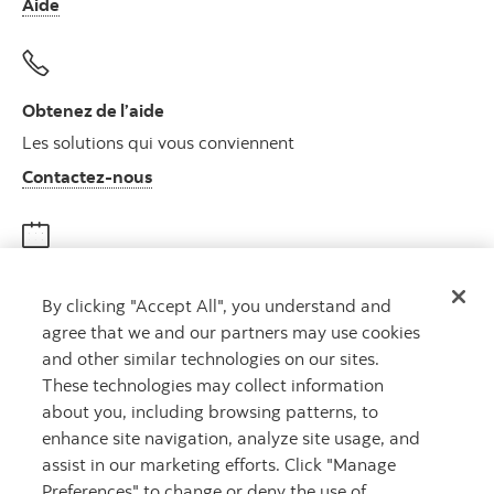
Aide
Obtenez de l’aide
Les solutions qui vous conviennent
Autres numéros, contactez-nous par télé
Contactez-nous
Obtenir des conseils
By clicking "Accept All", you understand and
Rencontrez un conseiller
agree that we and our partners may use cookies
Prenez rendez-vous
and other similar technologies on our sites.
These technologies may collect information
about you, including browsing patterns, to
enhance site navigation, analyze site usage, and
assist in our marketing efforts. Click "Manage
Preferences" to change or deny the use of