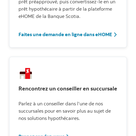
prêt préapprouvé, puis convertissez-le en un
prêt hypothécaire à partir de la plateforme
eHOME de la Banque Scotia.
Faites un
Faites une demande en ligne dans eHOME
Rencontrez un conseiller en succursale
Parlez à un conseiller dans l’une de nos
succursales pour en savoir plus au sujet de
nos solutions hypothécaires.