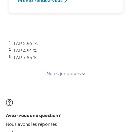
Prenez rendez-vous
1
TAP 5,95 %
2
TAP 4,91 %
3
TAP 7,65 %
Notes juridiques
Avez-vous une question?
Nous avons les réponses