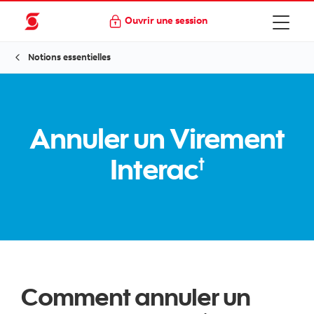
Ouvrir une session
Notions essentielles
Annuler un Virement
Interac
†
Comment annuler un