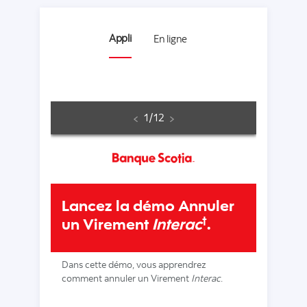
Appli
En ligne