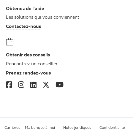
Obtenez de l’aide
Les solutions qui vous conviennent
Autres numéros, contactez-nous par télé
Contactez-nous
Obtenir des conseils
Rencontrez un conseiller
Prenez rendez-vous
Carrières
Ma banque à moi
Notes juridiques
Confidentialité