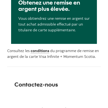
Obtenez une remise en
argent plus élevée.
Vous obtiendrez une remise en argent sur
tout achat admissible effectué par un
titulaire de carte supplémentaire.
Consultez les
conditions
du programme de remise en
argent de la carte Visa Infinite + Momentum Scotia.
Contactez-nous