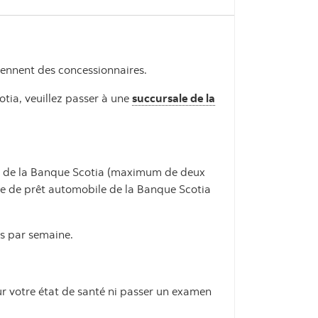
iennent des concessionnaires.
otia, veuillez passer à une
succursale de la
bile de la Banque Scotia (maximum de deux
pte de prêt automobile de la Banque Scotia
es par semaine.
r votre état de santé ni passer un examen