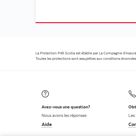
La Protection Prêt Scotia est établie par La Compagnie d’Assur
Toutes les protections sont assujetties aux conditions énoncée
Avez-vous une question?
Obt
Nous avons les réponses
Les 
Aide
Con