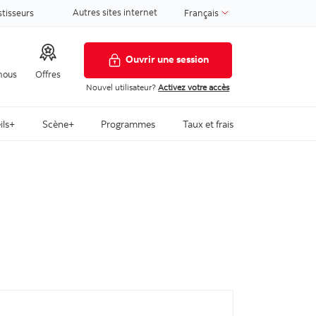
Autres sites internet
stisseurs
Français
Ouvrir une session
nous
Offres
Nouvel utilisateur?
Activez votre accès
ils+
Scène+
Programmes
Taux et frais