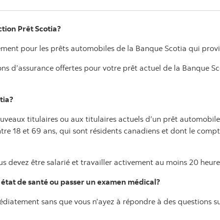
ction Prêt Scotia?
uement pour les prêts automobiles de la Banque Scotia qui prov
ons d’assurance offertes pour votre prêt actuel de la Banque Sc
tia?
nouveaux titulaires ou aux titulaires actuels d’un prêt automo
ntre 18 et 69 ans, qui sont résidents canadiens et dont le com
 devez être salarié et travailler activement au moins 20 heur
 état de santé ou passer un examen médical?
diatement sans que vous n’ayez à répondre à des questions su