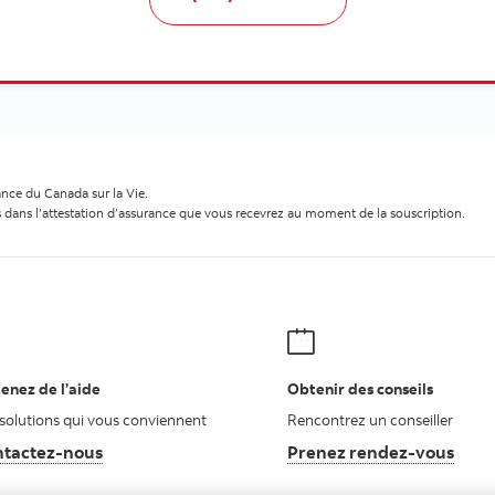
ance du Canada sur la Vie.
s dans l’attestation d’assurance que vous recevrez au moment de la souscription.
enez de l’aide
Obtenir des conseils
solutions qui vous conviennent
Rencontrez un conseiller
tactez-nous
Autres numéros, contactez-nous par téléphone
Prenez rendez-vous