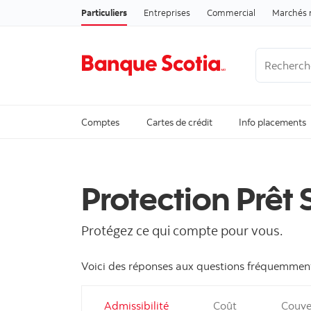
Particuliers
Entreprises
Commercial
Marchés 
Recherche
Trending Se
Comptes
Cartes de crédit
Info placements
Protection Prêt 
Protégez ce qui compte pour vous.
Voici des réponses aux questions fréquemment
Admissibilité
Coût
Couve