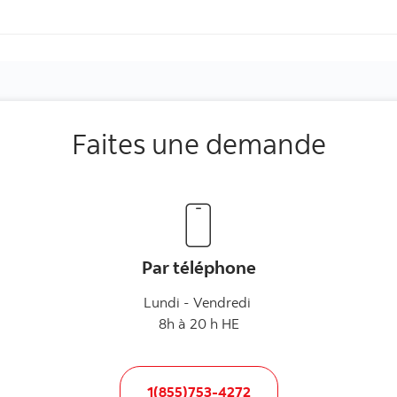
Faites une demande
Par téléphone
Lundi - Vendredi
8h à 20 h HE
1(855)753-4272