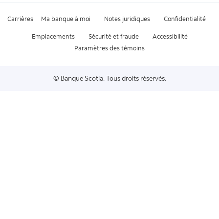
Carrières
Ma banque à moi
Notes juridiques
Confidentialité
Emplacements
Sécurité et fraude
Accessibilité
Paramètres des témoins
© Banque Scotia. Tous droits réservés.