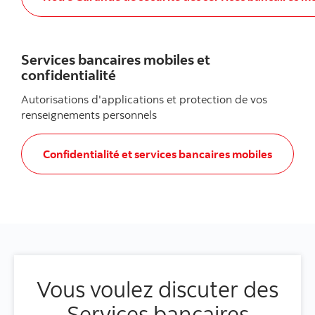
Services bancaires mobiles et
confidentialité
Autorisations d'applications et protection de vos
renseignements personnels
, Services bancaires mobiles et confidentialité
Confidentialité et services bancaires mobiles
Vous voulez discuter des
Services bancaires