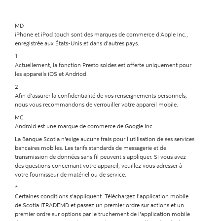
MD
iPhone et iPod touch sont des marques de commerce d'Apple Inc.,
enregistrée aux États-Unis et dans d'autres pays.
1
Actuellement, la fonction Presto soldes est offerte uniquement pour
les appareils iOS et Andriod.
2
Afin d'assurer la confidentialité de vos renseignements personnels,
nous vous recommandons de verrouiller votre appareil mobile.
MC
Android est une marque de commerce de Google Inc.
La Banque Scotia n'exige aucuns frais pour l'utilisation de ses services
bancaires mobiles. Les tarifs standards de messagerie et de
transmission de données sans fil peuvent s'appliquer. Si vous avez
des questions concernant votre appareil, veuillez vous adresser à
votre fournisseur de matériel ou de service.
*
Certaines conditions s'appliquent. Téléchargez l'application mobile
de Scotia iTRADEMD et passez un premier ordre sur actions et un
premier ordre sur options par le truchement de l'application mobile