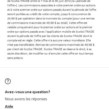
de Scotia iTRADE entre le 7 mai et le 30 juin 2012 (la «période de
l'offre»). Les commissions associées à votre premier ordre sur actions
et à votre premier ordre sur options passés durant la période de l'offre
seront portées au crédit de votre compte, jusqu'à concurrence de
24,99 $ par opération dans la monnaie du compte (pour une remise
de commissions maximale de 49,98 $ au total). Cette offre est
valable uniquement pour le premier ordre sur actions et le premier
ordre sur options passés avec l'application mobile de Scotia iTRADE
durant la période de l'offre par les clients de Scotia iTRADE dont le
compte est en règle. Cette offre n'a aucune valeur monétaire. Elle
n'est pas transférable. Remise de commissions maximale de 49,98 $
par client de Scotia iTRADE. Scotia iTRADE se réserve le droit, à sa
seule discrétion, de modifier ou d'annuler cette offre en tout temps
sans préavis.
Avez-vous une question?
Nous avons les réponses
Aide