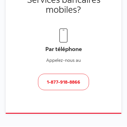
mobiles?
Par téléphone
Appelez-nous au
1-877-918-8866