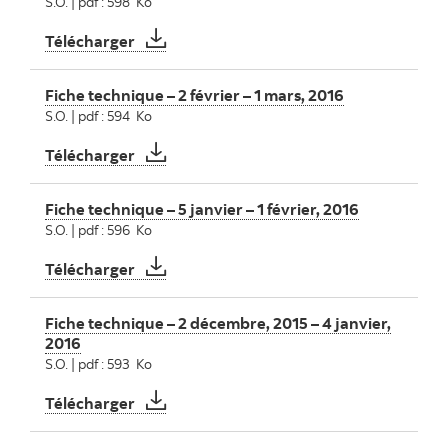
S.O. | pdf : 598 Ko
Fiche technique – 2 mars – 5 avril, 2016
Télécharger
Fiche technique – 2 février – 1 mars, 2016
S.O. | pdf : 594 Ko
Fiche technique – 2 février – 1 mars, 2016
Télécharger
Fiche technique – 5 janvier – 1 février, 2016
S.O. | pdf : 596 Ko
Fiche technique – 5 janvier – 1 février, 201
Télécharger
Fiche technique – 2 décembre, 2015 – 4 janvier,
2016
S.O. | pdf : 593 Ko
Fiche technique – 2 décembre, 2015 – 4 jan
Télécharger