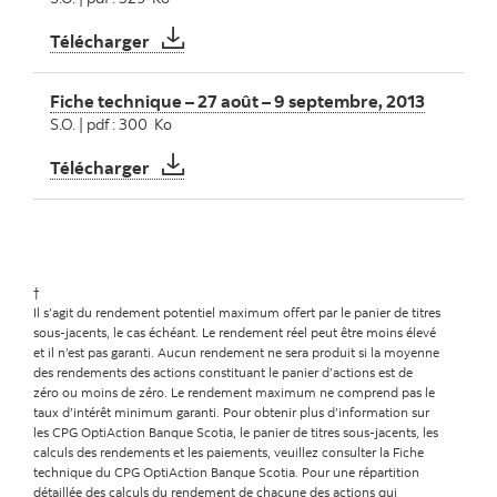
Fiche technique – 10 septembre – 7 octobr
Télécharger
Fiche technique – 27 août – 9 septembre, 2013
S.O. | pdf : 300 Ko
Fiche technique – 27 août – 9 septembre, 
Télécharger
†
Il s’agit du rendement potentiel maximum offert par le panier de titres
sous-jacents, le cas échéant. Le rendement réel peut être moins élevé
et il n’est pas garanti. Aucun rendement ne sera produit si la moyenne
des rendements des actions constituant le panier d’actions est de
zéro ou moins de zéro. Le rendement maximum ne comprend pas le
taux d’intérêt minimum garanti. Pour obtenir plus d’information sur
les CPG OptiAction Banque Scotia, le panier de titres sous-jacents, les
calculs des rendements et les paiements, veuillez consulter la Fiche
technique du CPG OptiAction Banque Scotia. Pour une répartition
détaillée des calculs du rendement de chacune des actions qui