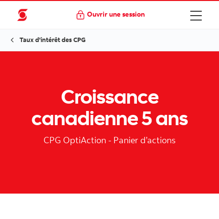
Ouvrir une session
Taux d'intérêt des CPG
Croissance
canadienne 5 ans
CPG OptiAction - Panier d’actions