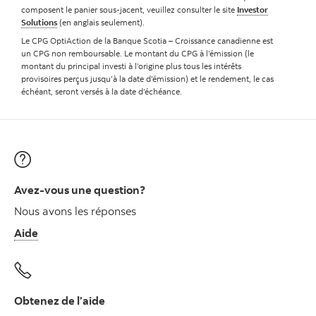
composent le panier sous-jacent, veuillez consulter le site
Investor
Solutions
(en anglais seulement).
Le CPG OptiAction de la Banque Scotia – Croissance canadienne est
un CPG non remboursable. Le montant du CPG à l’émission (le
montant du principal investi à l’origine plus tous les intérêts
provisoires perçus jusqu’à la date d’émission) et le rendement, le cas
échéant, seront versés à la date d’échéance.
Avez-vous une question?
Nous avons les réponses
Aide
Obtenez de l’aide