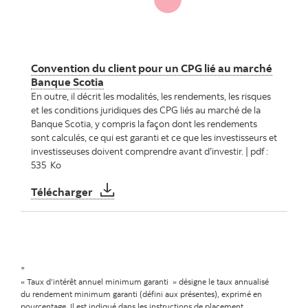
Convention du client pour un CPG lié au marché
Banque Scotia
En outre, il décrit les modalités, les rendements, les risques
et les conditions juridiques des CPG liés au marché de la
Banque Scotia, y compris la façon dont les rendements
sont calculés, ce qui est garanti et ce que les investisseurs et
investisseuses doivent comprendre avant d’investir. | pdf :
535 Ko
Convention du client pour un CPG lié au 
Télécharger
*
« Taux d’intérêt annuel minimum garanti » désigne le taux annualisé
du rendement minimum garanti (défini aux présentes), exprimé en
pourcentage. Il est indiqué dans les instructions de placement.