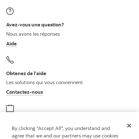
Avez-vous une question?
Nous avons les réponses
Aide
Obtenez de l’aide
Les solutions qui vous conviennent
Autres numéros, contactez-nous par télé
Contactez-nous
Obtenir des conseils
By clicking "Accept All", you understand and
Rencontrez un conseiller
agree that we and our partners may use cookies