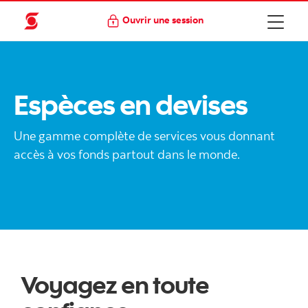
Ouvrir une session
Espèces en devises
Une gamme complète de services vous donnant
accès à vos fonds partout dans le monde.
Voyagez en toute