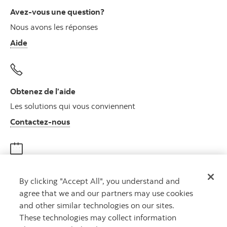
Avez-vous une question?
Nous avons les réponses
Aide
Obtenez de l’aide
Les solutions qui vous conviennent
Autres numéros, contactez-nous par télé
Contactez-nous
Obtenir des conseils
By clicking "Accept All", you understand and
Rencontrez un conseiller
agree that we and our partners may use cookies
Prenez rendez-vous
and other similar technologies on our sites.
These technologies may collect information