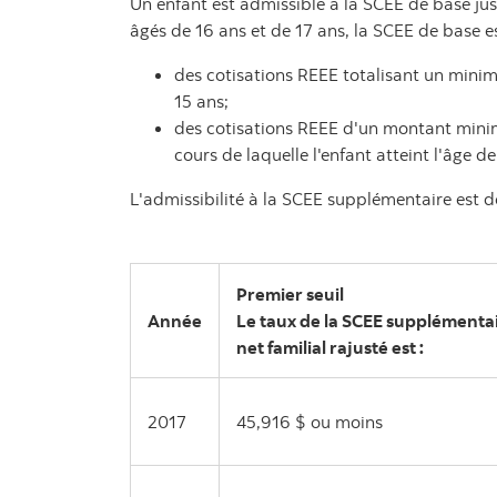
Un enfant est admissible à la SCEE de base jusq
âgés de 16 ans et de 17 ans, la SCEE de base e
des cotisations REEE totalisant un minim
15 ans;
des cotisations REEE d'un montant mini
cours de laquelle l'enfant atteint l'âge de
L'admissibilité à la SCEE supplémentaire est d
Premier seuil
Année
Le taux de la SCEE supplémentai
net familial rajusté est :
2017
45,916 $ ou moins