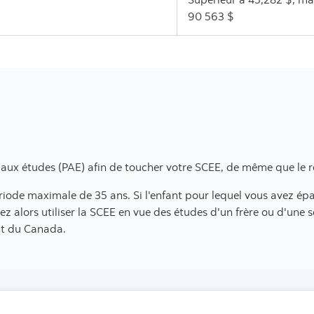
90 563 $
 aux études (PAE) afin de toucher votre SCEE, de même que le re
iode maximale de 35 ans. Si l'enfant pour lequel vous avez épa
z alors utiliser la SCEE en vue des études d'un frère ou d'une 
nt du Canada.