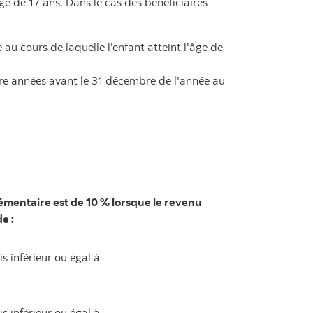
ge de 17 ans. Dans le cas des bénéficiaires
u cours de laquelle l'enfant atteint l'âge de
re années avant le 31 décembre de l'année au
émentaire est de 10 % lorsque le revenu
e :
s inférieur ou égal à
s inférieur ou égal à