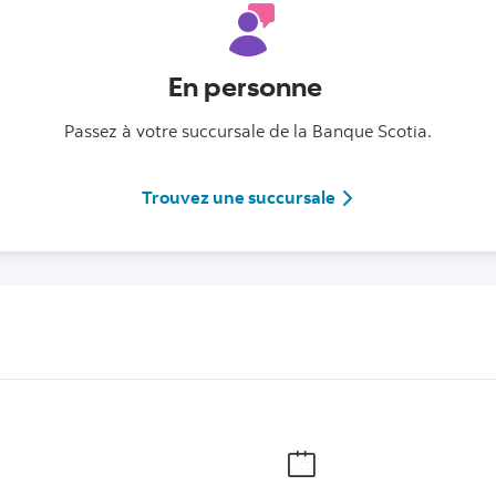
En personne
Passez à votre succursale de la Banque Scotia.
Trouvez une succur
Trouvez une succursale