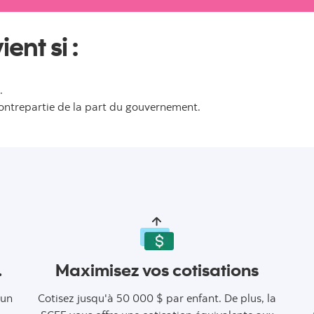
ent si :
.
ontrepartie de la part du gouvernement.
.
Maximisez vos cotisations
'un
Cotisez jusqu'à 50 000 $ par enfant. De plus, la