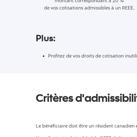
montant correspondant à 20 %
de vos cotisations admissibles à un REEE.
Plus:
Profitez de vos droits de cotisation inuti
Critères d'admissibili
Le bénéficiaire doit être un résident canadien