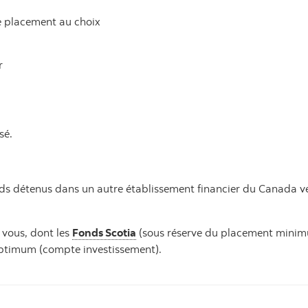
e placement au choix
r
sé.
nds détenus dans un autre établissement financier du Canada 
 vous, dont les
Fonds Scotia
(sous réserve du placement minim
Optimum (compte investissement).