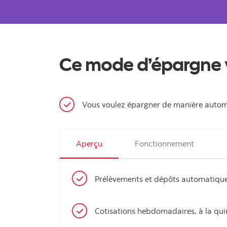
Ce mode d’épargne vo
Vous voulez épargner de manière autom
Aperçu
Fonctionnement
Prélèvements et dépôts automatiqu
Cotisations hebdomadaires, à la quinz