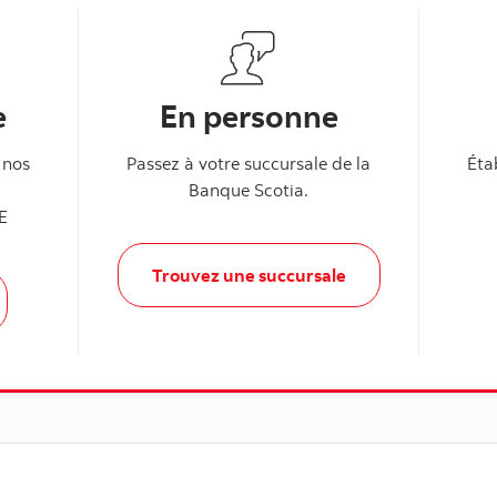
e
En personne
 nos
Passez à votre succursale de la
Éta
Banque Scotia.
HE
Trouvez une succursale