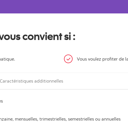
us convient si :
atique.
Vous voulez profiter de 
Caractéristiques additionnelles
es
aine, mensuelles, trimestrielles, semestrielles ou annuelles