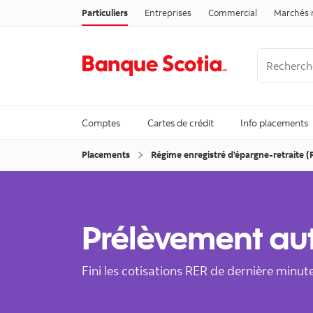
Particuliers
Entreprises
Commercial
Marchés 
Recherche
Trending Se
Comptes
Cartes de crédit
Info placements
Placements
Régime enregistré d’épargne-retraite (
Prélèvement au
Fini les cotisations RER de dernière minu