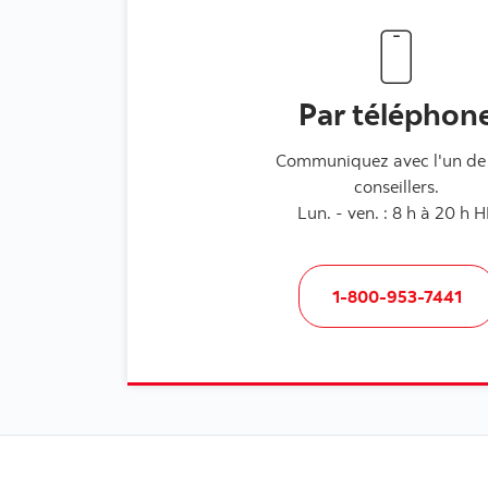
Par téléphon
Communiquez avec l'un de
conseillers.
Lun. - ven. : 8 h à 20 h 
1-800-953-7441