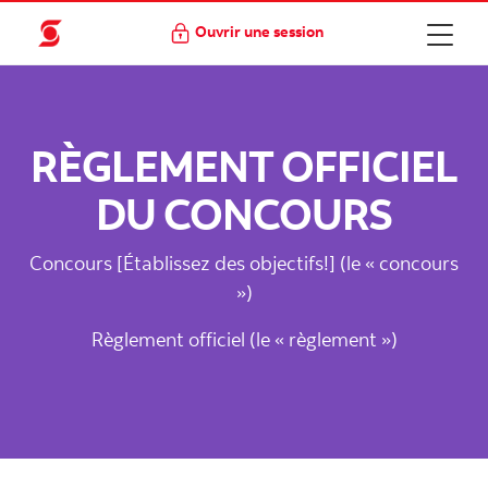
Ouvrir une session
RÈGLEMENT OFFICIEL
DU CONCOURS
Concours [Établissez des objectifs!]
(le « concours
»)
Règlement officiel (le « règlement »)