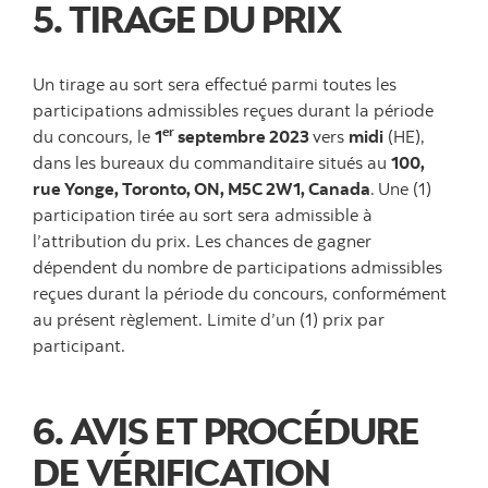
5. TIRAGE DU PRIX
Un tirage au sort sera effectué parmi toutes les
participations admissibles reçues durant la période
er
du concours, le
1
septembre 2023
vers
midi
(HE),
dans les bureaux du commanditaire situés au
100,
rue Yonge, Toronto, ON, M5C 2W1, Canada
.
Une (1)
participation tirée au sort sera admissible à
l’attribution du prix. Les chances de gagner
dépendent du nombre de participations admissibles
reçues durant la période du concours, conformément
au présent règlement. Limite d’un (1) prix par
participant.
6. AVIS ET PROCÉDURE
DE VÉRIFICATION