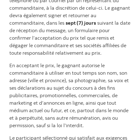
téléphone ou par courriel par un représentant du
commanditaire, à la discrétion de celui-ci. Le gagnant
devra également signer et retourner au
commanditaire, dans les
sept (7) jours
suivant la date
de réception du message, un formulaire pour
confirmer l’acceptation du prix tel que remis et
dégager le commanditaire et ses sociétés affiliées de
toute responsabilité relativement au prix.
En acceptant le prix, le gagnant autorise le
commanditaire à utiliser en tout temps son nom, son
adresse (ville et province), sa photographie, sa voix et
ses déclarations au sujet du concours à des fins
publicitaires, promotionnelles, commerciales, de
marketing et d’annonces en ligne, ainsi que tout
médium actuel ou futur, et ce, partout dans le monde
et à perpétuité, sans autre rémunération, avis ou
permission, sauf si la loi l’interdit.
Le participant sélectionné qui satisfait aux exigences