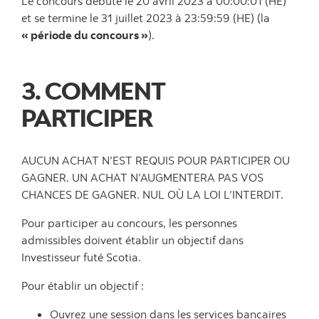
Le concours débute le 20 avril 2023 à 00:00:01 (HE)
et se termine le 31 juillet 2023 à 23:59:59 (HE) (la
« période du concours »
).
3. COMMENT
PARTICIPER
A
UCUN ACHAT N’EST REQUIS POUR PARTICIPER OU
GAGNER. UN ACHAT N’AUGMENTERA PAS VOS
CHANCES DE GAGNER. NUL OÙ LA LOI L’INTERDIT.
Pour participer au concours, les personnes
admissibles doivent établir un objectif dans
Investisseur futé Scotia.
Pour établir un objectif :
Ouvrez une session dans les services bancaires