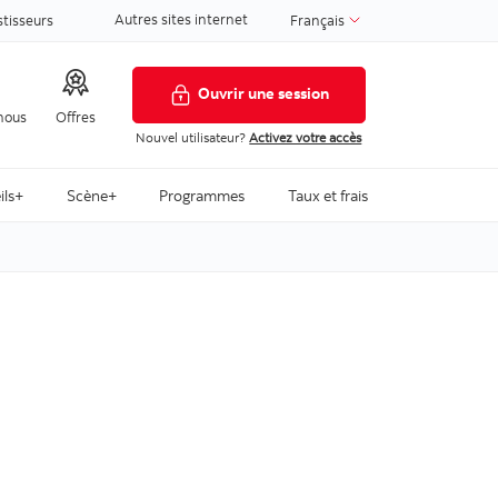
Autres sites internet
stisseurs
Français
Ouvrir une session
nous
Offres
Nouvel utilisateur?
Activez votre accès
ils+
Scène+
Programmes
Taux et frais