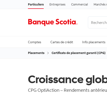
Particuliers
Entreprises
Commercial
Marchés 
Recherche
Trending Se
Comptes
Cartes de crédit
Info placements
Placements
Certificats de placement garanti (CPG)
Croissance glob
CPG OptiAction – Rendements antérieu