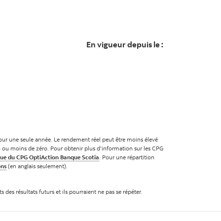
En vigueur depuis le :
 pour une seule année. Le rendement réel peut être moins élevé
o ou moins de zéro. Pour obtenir plus d’information sur les CPG
que du CPG OptiAction Banque Scotia
. Pour une répartition
ons
(en anglais seulement).
des résultats futurs et ils pourraient ne pas se répéter.