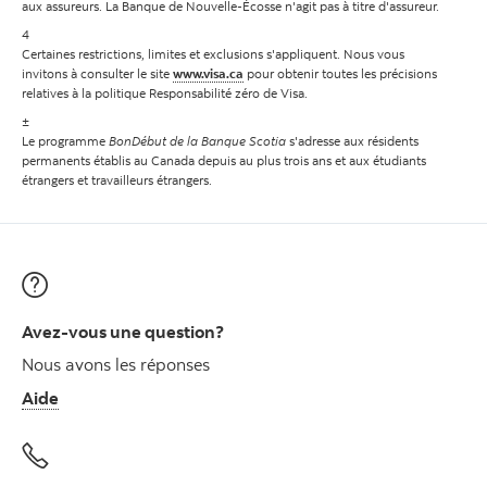
aux assureurs. La Banque de Nouvelle-Écosse n'agit pas à titre d'assureur.
4
Certaines restrictions, limites et exclusions s'appliquent. Nous vous
invitons à consulter le site
www.visa.ca
pour obtenir toutes les précisions
relatives à la politique Responsabilité zéro de Visa.
±
Le programme
BonDébut de la Banque Scotia
s'adresse aux résidents
permanents établis au Canada depuis au plus trois ans et aux étudiants
étrangers et travailleurs étrangers.
Avez-vous une question?
Nous avons les réponses
Aide