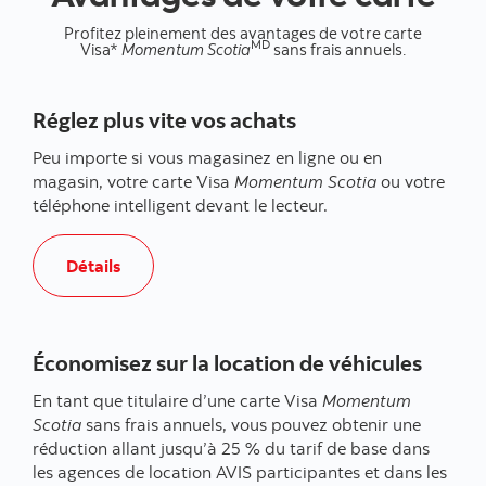
Profitez pleinement des avantages de votre carte
MD
Visa*
Momentum Scotia
sans frais annuels.
Réglez plus vite vos achats
Peu importe si vous magasinez en ligne ou en
magasin, votre carte Visa
Momentum Scotia
ou votre
téléphone intelligent devant le lecteur.
, Réglez plus vite vos achats
Détails
Économisez sur la location de véhicules
En tant que titulaire d’une carte Visa
Momentum
Scotia
sans frais annuels, vous pouvez obtenir une
réduction allant jusqu’à 25 % du tarif de base dans
les agences de location AVIS participantes et dans les