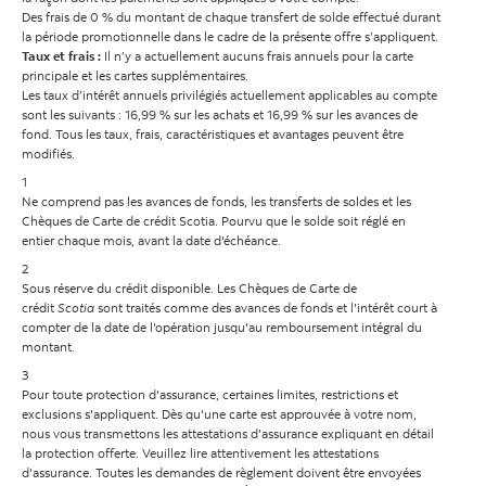
Des frais de 0 % du montant de chaque transfert de solde effectué durant
la période promotionnelle dans le cadre de la présente offre s’appliquent.
Taux et frais :
Il n’y a actuellement aucuns frais annuels pour la carte
principale et les cartes supplémentaires.
Les taux d’intérêt annuels privilégiés actuellement applicables au compte
sont les suivants : 16,99 % sur les achats et 16,99 % sur les avances de
fond. Tous les taux, frais, caractéristiques et avantages peuvent être
modifiés.
1
Ne comprend pas les avances de fonds, les transferts de soldes et les
Chèques de Carte de crédit Scotia. Pourvu que le solde soit réglé en
entier chaque mois, avant la date d'échéance.
2
Sous réserve du crédit disponible. Les Chèques de Carte de
crédit
Scotia
sont traités comme des avances de fonds et l'intérêt court à
compter de la date de l'opération jusqu'au remboursement intégral du
montant.
3
Pour toute protection d'assurance, certaines limites, restrictions et
exclusions s'appliquent. Dès qu'une carte est approuvée à votre nom,
nous vous transmettons les attestations d'assurance expliquant en détail
la protection offerte. Veuillez lire attentivement les attestations
d'assurance. Toutes les demandes de règlement doivent être envoyées