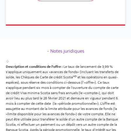
Notes juridiques
♢
Description et conditions de l’offre :
Le taux de lancement de 3,99 %
s’applique uniquement aux «avances de fonds» (incluant les transferts de
MD
solde, les Chèques de Carte de crédit Scotia
et les opérations en quasi-
espèces), sous réserve des conditions ci-dessous (l’«offre»). Ce taux
s’applique pendant six mois à compter de l’ouverture du compte de carte
de crédit Visa minima Scotia sans frais annuels (le «compte»), qui doit
avoir lieu au plus tard le 28 février 2021 et demeure en vigueur pendant 6
mois à compter de cette date (la «période promotionnelle»). L’offre est
assujettie au montant de la limite attribuée pour les avances de fonds (la
«limite disponible pour les avances de fonds») de votre compte. Elle ne
peut être utilisée pour transférer le solde d’un autre compte de la Banque
Scotia, ni effectuer un paiement ou un dépôt vers un autre compte de la
Banque Scotia. Après la période promotionnelle, le taux d’intérêt sur les