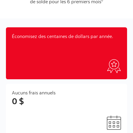
◊
de solde pour les 6 premiers mois
Économisez des centaines de dollars par année.
Aucuns frais annuels
0 $