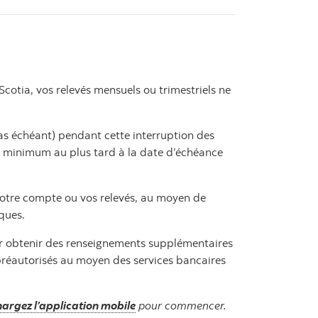
cotia, vos relevés mensuels ou trimestriels ne
cas échéant) pendant cette interruption des
nt minimum au plus tard à la date d’échéance
votre compte ou vos relevés, au moyen de
iques.
r obtenir des renseignements supplémentaires
préautorisés au moyen des services bancaires
hargez l’application mobile
pour commencer.