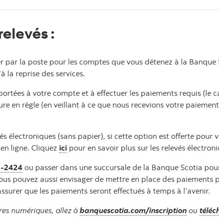
 relevés
:
r par la poste pour les comptes que vous détenez à la Banque S
à la reprise des services.
 portées à votre compte et à effectuer les paiements requis (le 
re en règle (en veillant à ce que nous recevions votre paieme
électroniques (sans papier), si cette option est offerte pour 
 en ligne. Cliquez
ici
pour en savoir plus sur les relevés électron
5-2424
ou passer dans une succursale de la Banque Scotia pou
 Vous pouvez aussi envisager de mettre en place des paiements 
assurer que les paiements seront effectués à temps à l’avenir.
ires numériques, allez à
banquescotia.com/inscription
ou
téléc