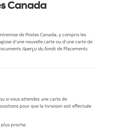
stes Canada
’entremise de Postes Canada, y compris les
s’agisse d’une nouvelle carte ou d’une carte de
s documents
Aperçu du fonds
de Placements
ou si vous attendez une carte de
ositions pour que la livraison soit effectuée
 plus proche.