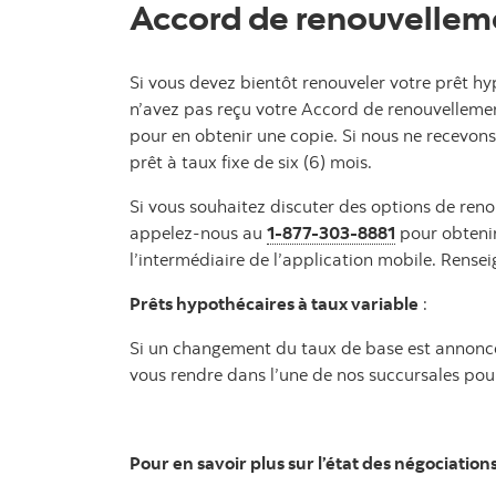
Accord de renouvelleme
Si vous devez bientôt renouveler votre prêt hy
n’avez pas reçu votre Accord de renouvellemen
pour en obtenir une copie. Si nous ne recevon
prêt à taux fixe de six (6) mois.
Si vous souhaitez discuter des options de ren
appelez-nous au
1-877-303-8881
pour obtenir
l’intermédiaire de l’application mobile. Rense
Prêts hypothécaires à taux variable
:
Si un changement du taux de base est annonc
vous rendre dans l’une de nos succursales pou
Pour en savoir plus sur l’état des négociatio