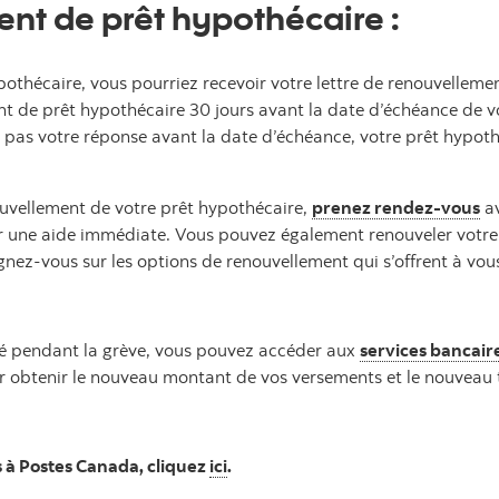
nt de prêt hypothécaire
:
pothécaire, vous pourriez recevoir votre lettre de renouvelleme
t de prêt hypothécaire 30 jours avant la date d’échéance de vot
s pas votre réponse avant la date d’échéance, votre prêt hypo
ouvellement de votre prêt hypothécaire,
prenez rendez-vous
av
 une aide immédiate. Vous pouvez également renouveler votre 
ignez-vous sur les options de renouvellement qui s’offrent à vo
é pendant la grève, vous pouvez accéder aux
services bancaire
r obtenir le nouveau montant de vos versements et le nouveau t
ns à Postes Canada, cliquez
ici
.