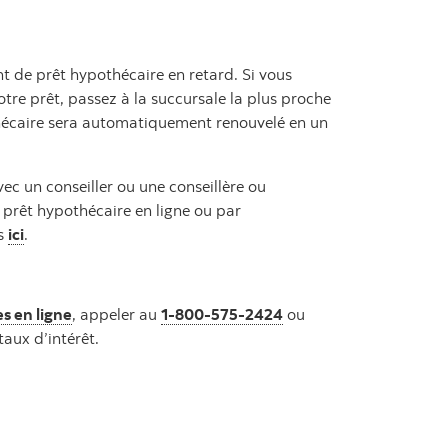
nt de prêt hypothécaire en retard. Si vous
re prêt, passez à la succursale la plus proche
thécaire sera automatiquement renouvelé en un
ec un conseiller ou une conseillère ou
prêt hypothécaire en ligne ou par
us
ici
.
s en ligne
, appeler au
1-800-575-2424
ou
aux d’intérêt.