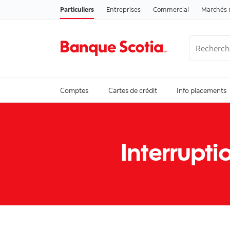
Particuliers
Entreprises
Commercial
Marchés 
Recherche
Trending Se
Comptes
Cartes de crédit
Info placements
Interrupti