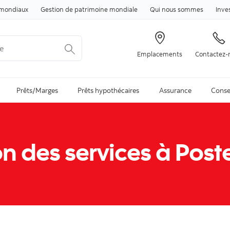
Passer au contenu
mondiaux
Gestion de patrimoine mondiale
Qui nous sommes
Inve
Emplacements
Contactez-
arch is available and can be access through arrow keys
Prêts/Marges
Prêts hypothécaires
Assurance
Conse
on des services à Po