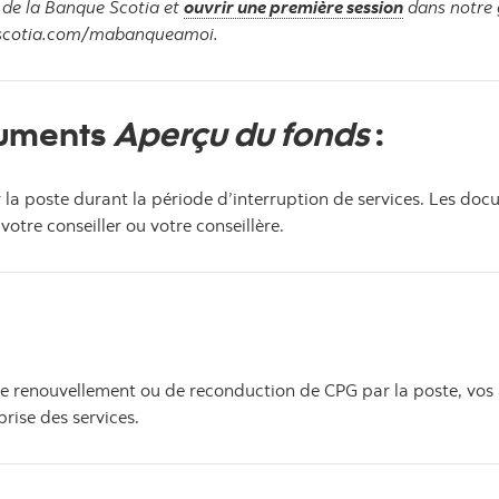
 de la Banque Scotia et
ouvrir une première session
dans notre 
uescotia.com/mabanqueamoi.
cuments
Aperçu du fonds
:
r la poste durant la période d’interruption de services. Les do
otre conseiller ou votre conseillère.
e renouvellement ou de reconduction de CPG par la poste, vos a
prise des services.