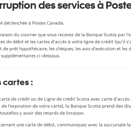
terruption des services à Po
té déclenchée à Postes Canada.
ivraison du courrier que vous recevez de la Banque Scotia par l
tes de débit et les cartes d’accès à votre ligne de crédit (qu’il 
 de prêt hypothécaire, les chèques, les avis d’exécution et le
s supplémentaires ci-dessous.
s cartes
:
rte de crédit ou de Ligne de crédit Scotia avec carte d’accès 
 de l’expiration de votre carte), la Banque Scotia prend des disp
toutefois y avoir des retards de livraison.
cernant une carte de débit, communiquez avec la succursale la