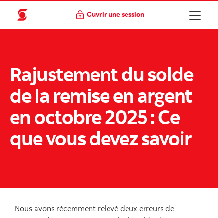
Ouvrir une session
Rajustement du solde
de la remise en argent
en octobre 2025 : Ce
que vous devez savoir
Nous avons récemment relevé deux erreurs de