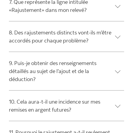
7. Que représente la ligne intitulée
«Rajustement» dans mon relevé?
8. Des rajustements distincts vont-ils m’être
accordés pour chaque problème?
9. Puis-je obtenir des renseignements
détaillés au sujet de l’ajout et de la
déduction?
10. Cela aura-t-il une incidence sur mes
remises en argent futures?
11. Pourquoi le rajustement a-t-il seulement