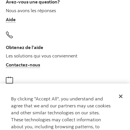
Avez-vous une question?
Nous avons les réponses
Aide
Obtenez de l’aide
Les solutions qui vous conviennent
Autres numéros, contactez-nous par télé
Contactez-nous
Obtenir des conseils
By clicking "Accept All", you understand and
Rencontrez un conseiller
agree that we and our partners may use cookies
Prenez rendez-vous
and other similar technologies on our sites.
These technologies may collect information
about you, including browsing patterns, to