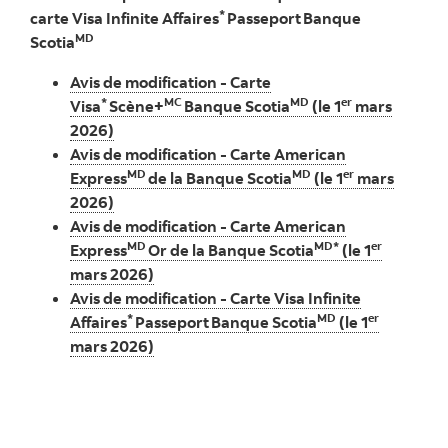
*
carte Visa Infinite Affaires
Passeport Banque
MD
Scotia
Avis de modification - Carte
*
MC
MD
er
Visa
Scène+
Banque Scotia
(le 1
mars
2026)
Avis de modification - Carte American
MD
MD
er
Express
de la Banque Scotia
(le 1
mars
2026)
Avis de modification - Carte American
MD
MD*
er
Express
Or de la Banque Scotia
(le 1
mars 2026)
Avis de modification - Carte Visa Infinite
*
MD
er
Affaires
Passeport Banque Scotia
(le 1
mars 2026)