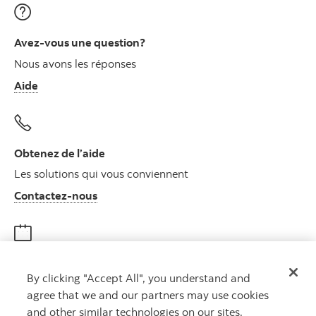
Avez-vous une question?
Nous avons les réponses
Aide
Obtenez de l’aide
Les solutions qui vous conviennent
Autres numéros, contactez-nous par télé
Contactez-nous
Obtenir des conseils
By clicking "Accept All", you understand and
Rencontrez un conseiller
agree that we and our partners may use cookies
Prenez rendez-vous
and other similar technologies on our sites.