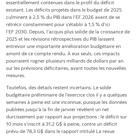
essentiellement contenues dans le profil du déficit
existant. Les déficits projetés dans le budget de 2025
culminent à 2,5 % du PIB dans l’EF 2026 avant de se
rétrécir constamment pour s’établir à 1,5 % d’ici
l’EF 2030. Depuis, l’acquis plus solide de la croissance de
2025 et les révisions rétrospectives du PIB laissent
entrevoir une importante amélioration budgétaire en
amont de ce compte rendu. À eux seuls, ces impacts
pourraient rogner plusieurs milliards de dollars par an
sur les prévisions déficitaires, avant toutes les nouvelles
mesures.
Toutefois, des détails restent incertains. Le solde
budgétaire préliminaire de l’exercice clos il y a quelques
semaines à peine est une inconnue, puisque les données
publiées jusqu’à la fin de janvier révèlent un net
durcissement par rapport aux projections : le déficit sur
10 mois s’inscrit à 31,2 G$ à peine, contre un déficit
prévu de 78,3 G$ dans le rapport intitulé La revue