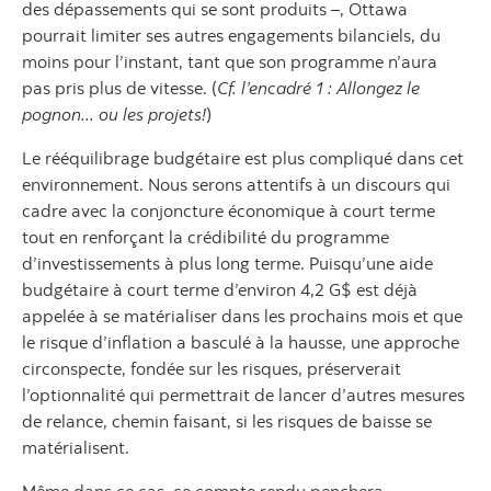
des dépassements qui se sont produits –, Ottawa
pourrait limiter ses autres engagements bilanciels, du
moins pour l’instant, tant que son programme n’aura
pas pris plus de vitesse. (
Cf. l’encadré 1 : Allongez le
pognon... ou les projets!
)
Le rééquilibrage budgétaire est plus compliqué dans cet
environnement. Nous serons attentifs à un discours qui
cadre avec la conjoncture économique à court terme
tout en renforçant la crédibilité du programme
d’investissements à plus long terme. Puisqu’une aide
budgétaire à court terme d’environ 4,2 G$ est déjà
appelée à se matérialiser dans les prochains mois et que
le risque d’inflation a basculé à la hausse, une approche
circonspecte, fondée sur les risques, préserverait
l’optionnalité qui permettrait de lancer d’autres mesures
de relance, chemin faisant, si les risques de baisse se
matérialisent.
Même dans ce cas, ce compte rendu penchera