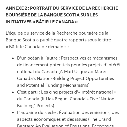
ANNEXE 2 : PORTRAIT DU SERVICE DE LA RECHERCHE
BOURSIÈRE DE LA BANQUE SCOTIA SUR LES
INITIATIVES « BÂTIR LE CANADA »
L’équipe du service de la Recherche boursière de la
Banque Scotia a publié quatre rapports sous le titre
« Bâtir le Canada de demain » :
D’un océan à l’autre : Perspectives et mécanismes
de financement potentiels pour les projets d’intérêt
national du Canada (A Mari Usque ad Mare:
Canada’s Nation-Building Project Opportunities
and Potential Funding Mechanisms)
C’est parti : Les cinq projets d’« intérêt national »
du Canada (It Has Begun: Canada’s Five “Nation-
Building” Projects)
L’aubaine du siècle : Évaluation des émissions, des
aspects économiques et des issues (The Grand
Bargain: An Evaluation of Emissions, Economics,