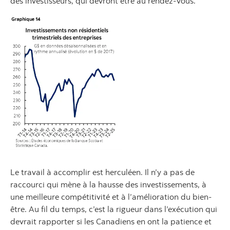
des investisseurs, qui devront être au rendez-vous.
Le travail à accomplir est herculéen. Il n’y a pas de
raccourci qui mène à la hausse des investissements, à
une meilleure compétitivité et à l’amélioration du bien-
être. Au fil du temps, c’est la rigueur dans l’exécution qui
devrait rapporter si les Canadiens en ont la patience et