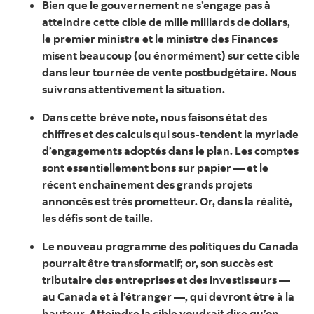
Bien que le gouvernement ne s’engage pas à
atteindre cette cible de mille milliards de dollars,
le premier ministre et le ministre des Finances
misent beaucoup (ou énormément) sur cette cible
dans leur tournée de vente postbudgétaire. Nous
suivrons attentivement la situation.
Dans cette brève note, nous faisons état des
chiffres et des calculs qui sous-tendent la myriade
d’engagements adoptés dans le plan. Les comptes
sont essentiellement bons sur papier — et le
récent enchaînement des grands projets
annoncés est très prometteur. Or, dans la réalité,
les défis sont de taille.
Le nouveau programme des politiques du Canada
pourrait être transformatif; or, son succès est
tributaire des entreprises et des investisseurs —
au Canada et à l’étranger —, qui devront être à la
hauteur. Atteindre la cible voudrait dire qu’on