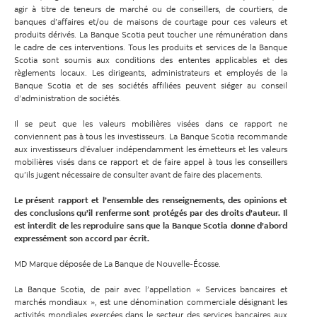
agir à titre de teneurs de marché ou de conseillers, de courtiers, de
banques d’affaires et/ou de maisons de courtage pour ces valeurs et
produits dérivés. La Banque Scotia peut toucher une rémunération dans
le cadre de ces interventions. Tous les produits et services de la Banque
Scotia sont soumis aux conditions des ententes applicables et des
règlements locaux. Les dirigeants, administrateurs et employés de la
Banque Scotia et de ses sociétés affiliées peuvent siéger au conseil
d’administration de sociétés.
Il se peut que les valeurs mobilières visées dans ce rapport ne
conviennent pas à tous les investisseurs. La Banque Scotia recommande
aux investisseurs d’évaluer indépendamment les émetteurs et les valeurs
mobilières visés dans ce rapport et de faire appel à tous les conseillers
qu’ils jugent nécessaire de consulter avant de faire des placements.
Le présent rapport et l’ensemble des renseignements, des opinions et
des conclusions qu’il renferme sont protégés par des droits d’auteur. Il
est interdit de les reproduire sans que la Banque Scotia donne d’abord
expressément son accord par écrit.
MD Marque déposée de La Banque de Nouvelle-Écosse.
La Banque Scotia, de pair avec l’appellation « Services bancaires et
marchés mondiaux », est une dénomination commerciale désignant les
activités mondiales exercées dans le secteur des services bancaires aux