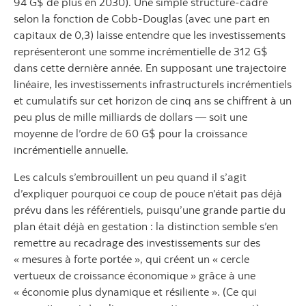
94 G$ de plus en 2030). Une simple structure-cadre
selon la fonction de Cobb-Douglas (avec une part en
capitaux de 0,3) laisse entendre que les investissements
représenteront une somme incrémentielle de 312 G$
dans cette dernière année. En supposant une trajectoire
linéaire, les investissements infrastructurels incrémentiels
et cumulatifs sur cet horizon de cinq ans se chiffrent à un
peu plus de mille milliards de dollars — soit une
moyenne de l’ordre de 60 G$ pour la croissance
incrémentielle annuelle.
Les calculs s’embrouillent un peu quand il s’agit
d’expliquer pourquoi ce coup de pouce n’était pas déjà
prévu dans les référentiels, puisqu’une grande partie du
plan était déjà en gestation : la distinction semble s’en
remettre au recadrage des investissements sur des
« mesures à forte portée », qui créent un « cercle
vertueux de croissance économique » grâce à une
« économie plus dynamique et résiliente ». (Ce qui