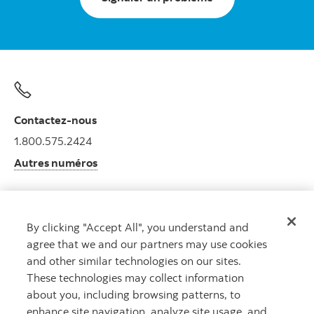
Contactez-nous
1.800.575.2424
Autres numéros
By clicking "Accept All", you understand and
Obtenir des conseils
agree that we and our partners may use cookies
Rencontrez un conseiller.
and other similar technologies on our sites.
Prenez rendez-vous
These technologies may collect information
about you, including browsing patterns, to
enhance site navigation, analyze site usage, and