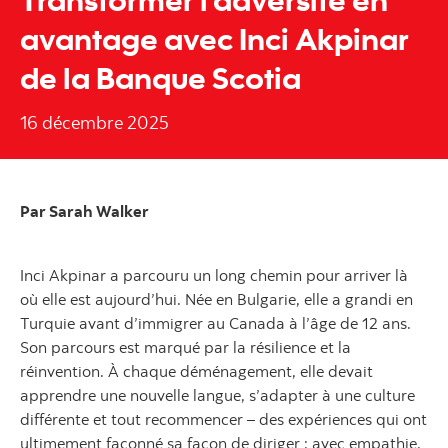
avantage avec Inci Akpinar
de la Banque Scotia
16 décembre 2025
Par Sarah Walker
Inci Akpinar a parcouru un long chemin pour arriver là
où elle est aujourd’hui. Née en Bulgarie, elle a grandi en
Turquie avant d’immigrer au Canada à l’âge de 12 ans.
Son parcours est marqué par la résilience et la
réinvention. À chaque déménagement, elle devait
apprendre une nouvelle langue, s’adapter à une culture
différente et tout recommencer – des expériences qui ont
ultimement façonné sa façon de diriger : avec empathie,