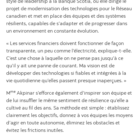
style de leadership à la Banque Scotia, où elle dirige le
projet de modernisation des technologies pour le Réseau
canadien et met en place des équipes et des systèmes
résilients, capables de s’adapter et de progresser dans
un environnement en constante évolution.
« Les services financiers doivent fonctionner de façon
transparente, un peu comme l’électricité, explique-t-elle.
C’est une chose à laquelle on ne pense pas jusqu’à ce
qu’il y ait une panne de courant. Ma vision est de
développer des technologies si fiables et intégrées à la
vie quotidienne qu’elles passent presque inaperçues. »
me
M
Akpinar s’efforce également d’inspirer son équipe et
de lui insuffler le même sentiment de résilience qu’elle a
cultivé au fil des ans. Sa méthode est simple : établissez
clairement les objectifs, donnez à vos équipes les moyens
d’agir en toute autonomie, éliminez les obstacles et
évitez les frictions inutiles.