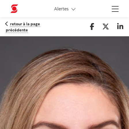
Liens connexes
Alertes
Menu
retour à la page
précédente