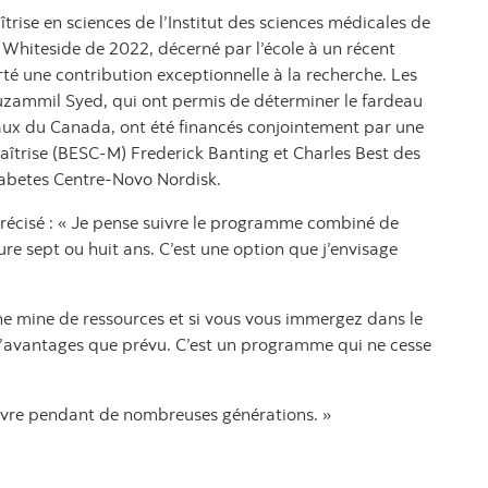
ise en sciences de l’Institut des sciences médicales de
ix Whiteside de 2022, décerné par l’école à un récent
rté une contribution exceptionnelle à la recherche. Les
zammil Syed, qui ont permis de déterminer le fardeau
aux du Canada, ont été financés conjointement par une
îtrise (BESC-M) Frederick Banting et Charles Best des
iabetes Centre-Novo Nordisk.
précisé : « Je pense suivre le programme combiné de
re sept ou huit ans. C’est une option que j’envisage
ne mine de ressources et si vous vous immergez dans le
d’avantages que prévu. C’est un programme qui ne cesse
suivre pendant de nombreuses générations. »