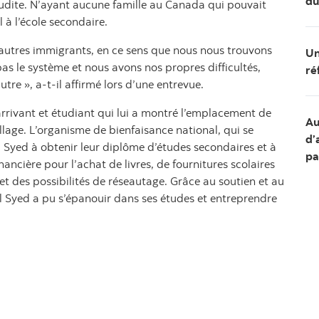
du
oudite. N’ayant aucune famille au Canada qui pouvait
 à l’école secondaire.
autres immigrants, en ce sens que nous nous trouvons
Un
s le système et nous avons nos propres difficultés,
ré
tre », a-t-il affirmé lors d’une entrevue.
rrivant et étudiant qui lui a montré l’emplacement de
Au
lage. L’organisme de bienfaisance national, qui se
d’
yed à obtenir leur diplôme d’études secondaires et à
pa
financière pour l’achat de livres, de fournitures scolaires
et des possibilités de réseautage. Grâce au soutien et au
Syed a pu s’épanouir dans ses études et entreprendre