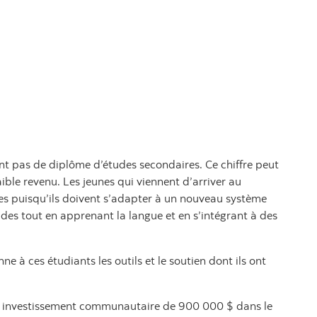
t pas de diplôme d’études secondaires. Ce chiffre peut
aible revenu. Les jeunes qui viennent d’arriver au
les puisqu’ils doivent s’adapter à un nouveau système
es tout en apprenant la langue et en s’intégrant à des
à ces étudiants les outils et le soutien dont ils ont
n investissement communautaire de 900 000 $ dans le