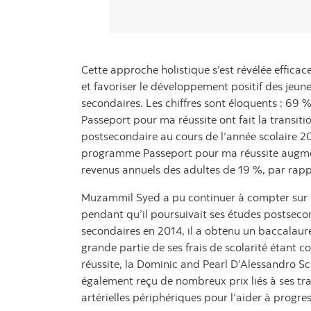
Cette approche holistique s’est révélée efficac
et favoriser le développement positif des jeu
secondaires. Les chiffres sont éloquents : 69
Passeport pour ma réussite ont fait la transit
postsecondaire au cours de l’année scolaire 2
programme Passeport pour ma réussite augmen
revenus annuels des adultes de 19 %, par rappo
Muzammil Syed a pu continuer à compter sur 
pendant qu’il poursuivait ses études postseco
secondaires en 2014, il a obtenu un baccalauré
grande partie de ses frais de scolarité étant 
réussite, la Dominic and Pearl D’Alessandro Sch
également reçu de nombreux prix liés à ses tra
artérielles périphériques pour l’aider à progre