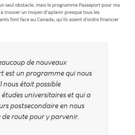
un seul obstacle, mais le programme Passeport pour ma
 à trouver un moyen d’aplanir presque tous les
nts font face au Canada, qu’ils soient d’ordre financier
beaucoup de nouveaux
rt est un programme qui nous
il nous était possible
études universitaires et qui a
ours postsecondaire en nous
 de route pour y parvenir.