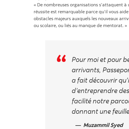
« De nombreuses organisations s’attaquent à 
réussite est remarquable parce qu’il vous aide
obstacles majeurs auxquels les
nouveaux arriva
ou scolaire, ou liés au manque de mentorat. »
Pour moi et pour 
arrivants, Passepo
a fait découvrir qu’
d’entreprendre des 
facilité notre parc
donnant une feuille
Muzammil Syed