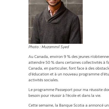
Photo : Muzammil Syed
Au Canada, environ 9 % des jeunes n’obtiennen
atteindre 50 % dans certaines collectivités à f
Canada, en particulier, font face à des obstac
d’éducation et à un nouveau programme d’étud
activités sociales.
Le programme Passeport pour ma réussite donne 
besoin pour réussir à l’école et dans la vie.
Cette semaine, la Banque Scotia a annoncé u