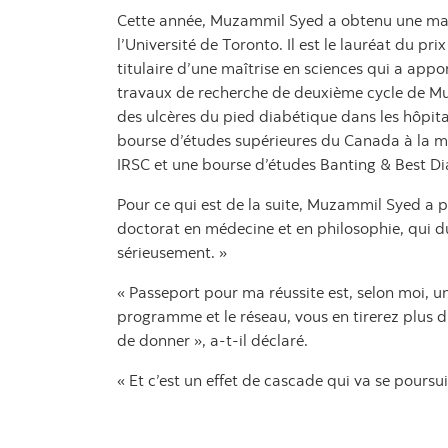
Cette année, Muzammil Syed a obtenu une maîtr
l’Université de Toronto. Il est le lauréat du pr
titulaire d’une maîtrise en sciences qui a appo
travaux de recherche de deuxième cycle de Mu
des ulcères du pied diabétique dans les hôpit
bourse d’études supérieures du Canada à la ma
IRSC et une bourse d’études Banting & Best D
Pour ce qui est de la suite, Muzammil Syed a 
doctorat en médecine et en philosophie, qui du
sérieusement. »
« Passeport pour ma réussite est, selon moi, u
programme et le réseau, vous en tirerez plus 
de donner », a-t-il déclaré.
« Et c’est un effet de cascade qui va se pour