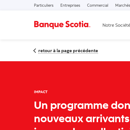
Particuliers
Entreprises
Commercial
Marchés
Notre Sociét
retour à la page précédente
IMPACT
Un programme don
nouveaux arrivants