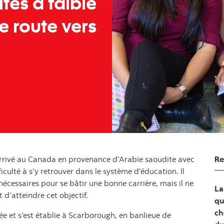
ités à faible
e route vers
Re
arrivé au Canada en provenance d’Arabie saoudite avec
fficulté à s’y retrouver dans le système d’éducation. Il
écessaires pour se bâtir une bonne carrière, mais il ne
La
 d’atteindre cet objectif.
qu
ch
e et s’est établie à Scarborough, en banlieue de