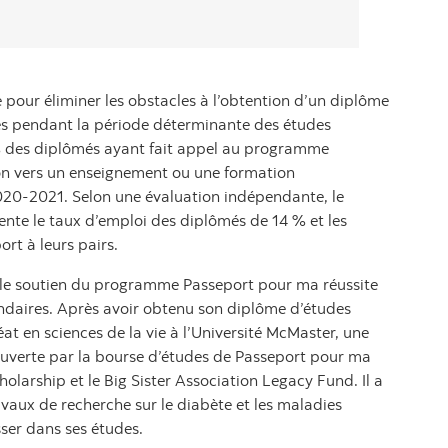
e pour éliminer les obstacles à l’obtention d’un diplôme
nes pendant la période déterminante des études
 % des diplômés ayant fait appel au programme
ion vers un enseignement ou une formation
020-2021. Selon une évaluation indépendante, le
te le taux d’emploi des diplômés de 14 % et les
rt à leurs pairs.
le soutien du programme Passeport pour ma réussite
ndaires. Après avoir obtenu son diplôme d’études
at en sciences de la vie à l’Université McMaster, une
couverte par la bourse d’études de Passeport pour ma
olarship et le Big Sister Association Legacy Fund. Il a
vaux de recherche sur le diabète et les maladies
sser dans ses études.