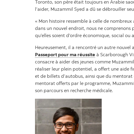
Toronto, son père était toujours en Arabie sa
l’aider, Muzammil Syed a dû se débrouiller seul
« Mon histoire ressemble à celle de nombreux 
dans un nouvel endroit, nous ne comprenons pa
qu’elles soient d’ordre économique, social ou au
Heureusement, il a rencontré un autre nouvel a
Passeport pour ma réussite
à Scarborough Vil
consacre à aider des jeunes comme Muzammil S
réaliser leur plein potentiel, a offert une aide 
et de billets d’autobus, ainsi que du mentorat 
mentorat offerts par le programme, Muzammil 
son parcours en recherche médicale.