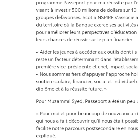
programme Passeport pour ma réussite par l’
visant à investir 500 millions de dollars sur 
groupes défavorisés. ScotiaINSPIRE s’associe
du territoire où la Banque exerce ses activités 
pour améliorer leurs perspectives d’éducatio
leurs chances de réussir sur le plan financier.
« Aider les jeunes à accéder aux outils dont ils
reste un facteur déterminant dans l’établisseme
première vice-présidente et chef, Impact socia
« Nous sommes fiers d’appuyer l’approche hol
soutien scolaire, financier, social et individuel
diplôme et à la réussite future. »
Pour Muzammil Syed, Passeport a été un peu u
« Pour moi et pour beaucoup de nouveaux arr
qui nous a fait découvrir qu’il nous était possi
facilité notre parcours postsecondaire en nous 
expliqué.