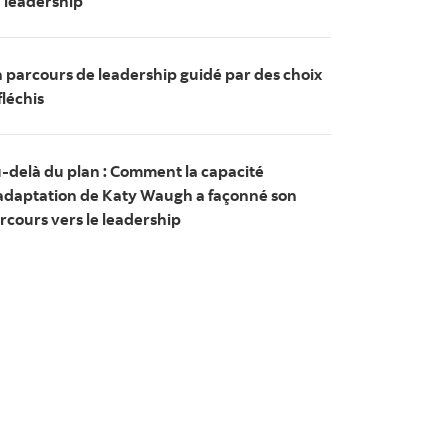
 leadership
 parcours de leadership guidé par des choix
fléchis
-delà du plan : Comment la capacité
adaptation de Katy Waugh a façonné son
rcours vers le leadership