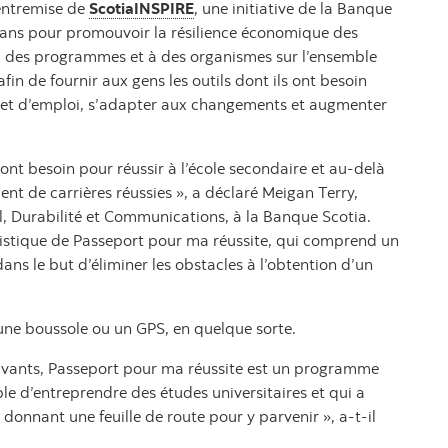
entremise de
ScotiaINSPIRE
, une initiative de la Banque
10 ans pour promouvoir la résilience économique des
 à des programmes et à des organismes sur l’ensemble
afin de fournir aux gens les outils dont ils ont besoin
n et d’emploi, s’adapter aux changements et augmenter
 ont besoin pour réussir à l’école secondaire et au-delà
nt de carrières réussies », a déclaré Meigan Terry,
l, Durabilité et Communications, à la Banque Scotia.
istique de Passeport pour ma réussite, qui comprend un
 dans le but d’éliminer les obstacles à l’obtention d’un
ne boussole ou un GPS, en quelque sorte.
ivants, Passeport pour ma réussite est un programme
ble d’entreprendre des études universitaires et qui a
donnant une feuille de route pour y parvenir », a-t-il