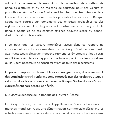
agir à titre de teneurs de marché ou de conseillers, de courtiers, de
banques d’affaires et/ou de maisons de courtage pour ces valeurs et
produits dérivés. La Banque Scotia peut toucher une rémunération dans
le cadre de ces interventions. Tous les produits et services de la Banque
Scotia sont soumis aux conditions des ententes applicables et des
règlements locaux. Les dirigeants, administrateurs et employés de la
Banque Scotia et de ses sociétés affiliées peuvent siéger au conseil
d’administration de sociétés.
Il se peut que les valeurs mobilières visées dans ce rapport ne
conviennent pas à tous les investisseurs. La Banque Scotia recommande
aux investisseurs d’évaluer indépendamment les émetteurs et les valeurs
mobilières visés dans ce rapport et de faire appel à tous les conseillers
qu’ils jugent nécessaire de consulter avant de faire des placements.
Le présent rapport et l’ensemble des renseignements, des opinions et
des conclusions qu’il renferme sont protégés par des droits d’auteur. Il
est interdit de les reproduire sans que la Banque Scotia donne d’abord
expressément son accord par écrit.
MD Marque déposée de La Banque de Nouvelle-Écosse.
La Banque Scotia, de pair avec l’appellation « Services bancaires et
marchés mondiaux », est une dénomination commerciale désignant les
activités mondiales exercées dans le secteur des services bancaires aux