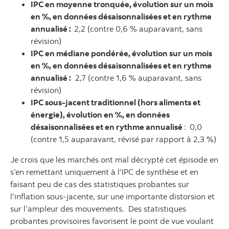
IPC en moyenne tronquée, évolution sur un mois
en %, en données désaisonnalisées et en rythme
annualisé :
2,2 (contre 0,6 % auparavant, sans
révision)
IPC en médiane pondérée, évolution sur un mois
en %, en données désaisonnalisées et en rythme
annualisé :
2,7 (contre 1,6 % auparavant, sans
révision)
IPC sous-jacent traditionnel (hors aliments et
énergie), évolution en %, en données
désaisonnalisées et en rythme annualisé
:
0,0
(contre 1,5 auparavant, révisé par rapport à 2,3 %)
Je crois que les marchés ont mal décrypté cet épisode en
s’en remettant uniquement à l’IPC de synthèse et en
faisant peu de cas des statistiques probantes sur
l’inflation sous-jacente, sur une importante distorsion et
sur l’ampleur des mouvements. Des statistiques
probantes provisoires favorisent le point de vue voulant