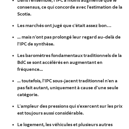
Dans l’ensemble, l’IPC a moins augmenté que le
consensus, ce qui concorde avec l’estimation de la
Scotia.
Les marchés ont jugé que c’était assez bon…
... mais n’ont pas prolongé leur regard au-delà de
l’IPC de synthèse.
Les baromètres fondamentaux traditionnels de la
BdC se sont accélérés en augmentant en
fréquence...
... toutefois, l’IPC sous-jacent traditionnel n’en a
pas fait autant, uniquement à cause d’une seule
catégorie.
L’ampleur des pressions qui s’exercent sur les prix
est toujours aussi considérable.
Le logement, les véhicules et plusieurs autres