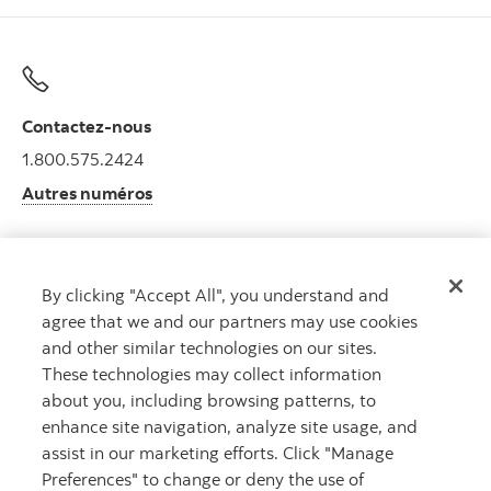
Contactez-nous
1.800.575.2424
Autres numéros
By clicking "Accept All", you understand and
Obtenir des conseils
agree that we and our partners may use cookies
Rencontrez un conseiller.
and other similar technologies on our sites.
Prenez rendez-vous
These technologies may collect information
about you, including browsing patterns, to
enhance site navigation, analyze site usage, and
assist in our marketing efforts. Click "Manage
Preferences" to change or deny the use of