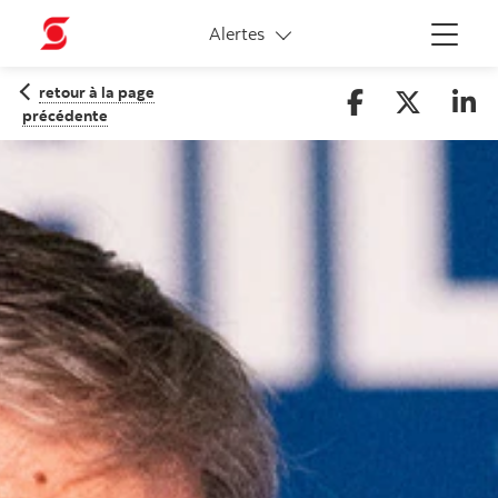
Liens connexes
Alertes
Menu
retour à la page
précédente