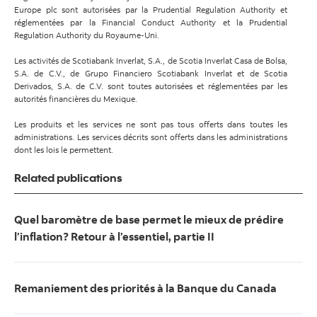
Europe plc sont autorisées par la Prudential Regulation Authority et
réglementées par la Financial Conduct Authority et la Prudential
Regulation Authority du Royaume-Uni.
Les activités de Scotiabank Inverlat, S.A., de Scotia Inverlat Casa de Bolsa,
S.A. de C.V., de Grupo Financiero Scotiabank Inverlat et de Scotia
Derivados, S.A. de C.V. sont toutes autorisées et réglementées par les
autorités financières du Mexique.
Les produits et les services ne sont pas tous offerts dans toutes les
administrations. Les services décrits sont offerts dans les administrations
dont les lois le permettent.
Related publications
Quel baromètre de base permet le mieux de prédire
l’inflation? Retour à l’essentiel, partie II
Remaniement des priorités à la Banque du Canada