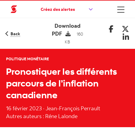
Créez des alertes
Download
PDF
Back
160
KB
POLITIQUE MONÉTAIRE
Pronostiquer les différents
parcours de l’inflation
canadienne
16 février 2023
·
Jean-François Perrault
Autres auteurs : Réne Lalonde