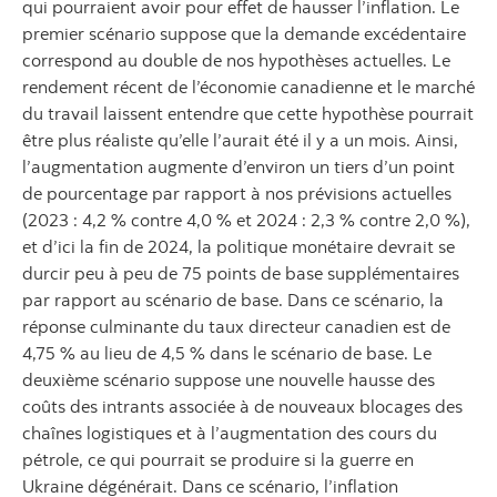
qui pourraient avoir pour effet de hausser l’inflation. Le
premier scénario suppose que la demande excédentaire
correspond au double de nos hypothèses actuelles. Le
rendement récent de l’économie canadienne et le marché
du travail laissent entendre que cette hypothèse pourrait
être plus réaliste qu’elle l’aurait été il y a un mois. Ainsi,
l’augmentation augmente d’environ un tiers d’un point
de pourcentage par rapport à nos prévisions actuelles
(2023 : 4,2 % contre 4,0 % et 2024 : 2,3 % contre 2,0 %),
et d’ici la fin de 2024, la politique monétaire devrait se
durcir peu à peu de 75 points de base supplémentaires
par rapport au scénario de base. Dans ce scénario, la
réponse culminante du taux directeur canadien est de
4,75 % au lieu de 4,5 % dans le scénario de base. Le
deuxième scénario suppose une nouvelle hausse des
coûts des intrants associée à de nouveaux blocages des
chaînes logistiques et à l’augmentation des cours du
pétrole, ce qui pourrait se produire si la guerre en
Ukraine dégénérait. Dans ce scénario, l’inflation