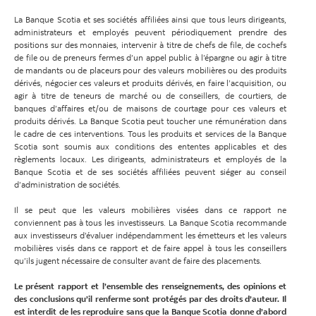
La Banque Scotia et ses sociétés affiliées ainsi que tous leurs dirigeants,
administrateurs et employés peuvent périodiquement prendre des
positions sur des monnaies, intervenir à titre de chefs de file, de cochefs
de file ou de preneurs fermes d’un appel public à l’épargne ou agir à titre
de mandants ou de placeurs pour des valeurs mobilières ou des produits
dérivés, négocier ces valeurs et produits dérivés, en faire l’acquisition, ou
agir à titre de teneurs de marché ou de conseillers, de courtiers, de
banques d’affaires et/ou de maisons de courtage pour ces valeurs et
produits dérivés. La Banque Scotia peut toucher une rémunération dans
le cadre de ces interventions. Tous les produits et services de la Banque
Scotia sont soumis aux conditions des ententes applicables et des
règlements locaux. Les dirigeants, administrateurs et employés de la
Banque Scotia et de ses sociétés affiliées peuvent siéger au conseil
d’administration de sociétés.
Il se peut que les valeurs mobilières visées dans ce rapport ne
conviennent pas à tous les investisseurs. La Banque Scotia recommande
aux investisseurs d’évaluer indépendamment les émetteurs et les valeurs
mobilières visés dans ce rapport et de faire appel à tous les conseillers
qu’ils jugent nécessaire de consulter avant de faire des placements.
Le présent rapport et l’ensemble des renseignements, des opinions et
des conclusions qu’il renferme sont protégés par des droits d’auteur. Il
est interdit de les reproduire sans que la Banque Scotia donne d’abord