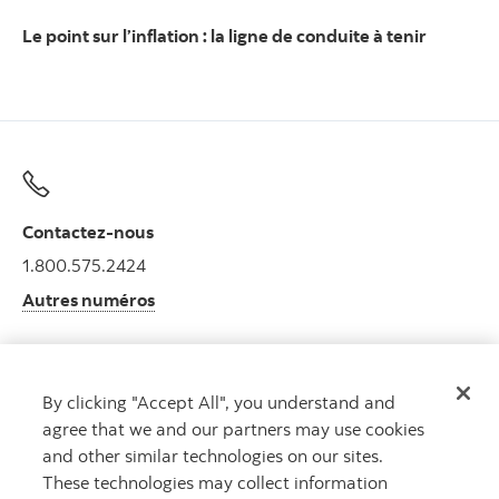
Le point sur l’inflation : la ligne de conduite à tenir
Contactez-nous
1.800.575.2424
Autres numéros
By clicking "Accept All", you understand and
Obtenir des conseils
agree that we and our partners may use cookies
Rencontrez un conseiller.
and other similar technologies on our sites.
Prenez rendez-vous
These technologies may collect information