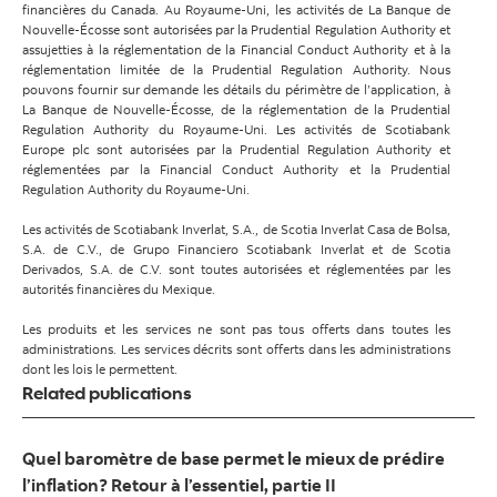
financières du Canada. Au Royaume-Uni, les activités de La Banque de
Nouvelle-Écosse sont autorisées par la Prudential Regulation Authority et
assujetties à la réglementation de la Financial Conduct Authority et à la
réglementation limitée de la Prudential Regulation Authority. Nous
pouvons fournir sur demande les détails du périmètre de l’application, à
La Banque de Nouvelle-Écosse, de la réglementation de la Prudential
Regulation Authority du Royaume-Uni. Les activités de Scotiabank
Europe plc sont autorisées par la Prudential Regulation Authority et
réglementées par la Financial Conduct Authority et la Prudential
Regulation Authority du Royaume-Uni.
Les activités de Scotiabank Inverlat, S.A., de Scotia Inverlat Casa de Bolsa,
S.A. de C.V., de Grupo Financiero Scotiabank Inverlat et de Scotia
Derivados, S.A. de C.V. sont toutes autorisées et réglementées par les
autorités financières du Mexique.
Les produits et les services ne sont pas tous offerts dans toutes les
administrations. Les services décrits sont offerts dans les administrations
dont les lois le permettent.
Related publications
Quel baromètre de base permet le mieux de prédire
l’inflation? Retour à l’essentiel, partie II