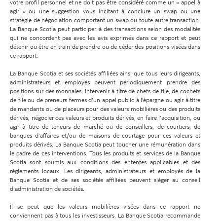
votre profil personnel et ne doit pas être considéré comme un « appel à
agir » ou une suggestion vous incitant à conclure un swap ou une
stratégie de négociation comportant un swap ou toute autre transaction.
La Banque Scotia peut participer à des transactions selon des modalités
qui ne concordent pas avec les avis exprimés dans ce rapport et peut
détenir ou être en train de prendre ou de céder des positions visées dans
ce rapport.
La Banque Scotia et ses sociétés affiliées ainsi que tous leurs dirigeants,
administrateurs et employés peuvent périodiquement prendre des
positions sur des monnaies, intervenir à titre de chefs de file, de cochefs
de file ou de preneurs fermes d’un appel public à l’épargne ou agir à titre
de mandants ou de placeurs pour des valeurs mobilières ou des produits
dérivés, négocier ces valeurs et produits dérivés, en faire l’acquisition, ou
agir à titre de teneurs de marché ou de conseillers, de courtiers, de
banques d’affaires et/ou de maisons de courtage pour ces valeurs et
produits dérivés. La Banque Scotia peut toucher une rémunération dans
le cadre de ces interventions. Tous les produits et services de la Banque
Scotia sont soumis aux conditions des ententes applicables et des
règlements locaux. Les dirigeants, administrateurs et employés de la
Banque Scotia et de ses sociétés affiliées peuvent siéger au conseil
d’administration de sociétés.
Il se peut que les valeurs mobilières visées dans ce rapport ne
conviennent pas à tous les investisseurs. La Banque Scotia recommande