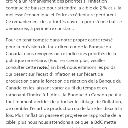
croire à un remaniement des priorités si l’inflation
continue de baisser pour atteindre la cible de 2 % et si la
mollesse économique et l’offre excédentaire perdurent.
Ce remaniement des priorités ouvre la porte à une baisse
démesurée, à périmètre constant.
Pour en tenir compte dans notre propre cadre révisé
pour la prévision du taux directeur de la Banque du
Canada, nous revoyons notre indice des priorités de la
politique monétaire. (Pour en savoir plus, veuillez
consulter cette
note
.) En bref, nous estimons les poids
qui pèsent sur l’écart d’inflation et sur l’écart de
production dans la fonction de réaction de la Banque du
Canada en les laissant varier au fil du temps et en
ramenant l’indice à 1. Ainsi, la Banque du Canada peut à
tout moment décider de prioriser le ciblage de l’inflation,
de combler l’écart de production ou de faire les deux à la
fois. Plus l’inflation passée et projetée se rapproche de la
cible, plus nous nous attendons à ce que la BdC mette