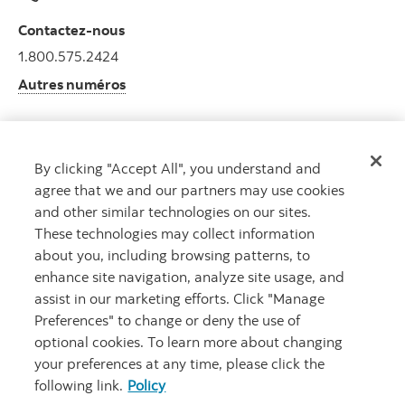
Contactez-nous
1.800.575.2424
Autres numéros
By clicking "Accept All", you understand and
Obtenir des conseils
agree that we and our partners may use cookies
Rencontrez un conseiller.
and other similar technologies on our sites.
Prenez rendez-vous
These technologies may collect information
about you, including browsing patterns, to
enhance site navigation, analyze site usage, and
assist in our marketing efforts. Click "Manage
Preferences" to change or deny the use of
optional cookies. To learn more about changing
your preferences at any time, please click the
following link.
Policy
Carrières
Notes juridiques
Confidentialité
Sécurité et fraude