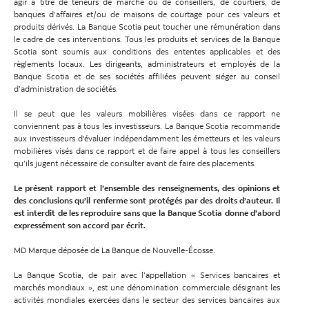
agir à titre de teneurs de marché ou de conseillers, de courtiers, de
banques d’affaires et/ou de maisons de courtage pour ces valeurs et
produits dérivés. La Banque Scotia peut toucher une rémunération dans
le cadre de ces interventions. Tous les produits et services de la Banque
Scotia sont soumis aux conditions des ententes applicables et des
règlements locaux. Les dirigeants, administrateurs et employés de la
Banque Scotia et de ses sociétés affiliées peuvent siéger au conseil
d’administration de sociétés.
Il se peut que les valeurs mobilières visées dans ce rapport ne
conviennent pas à tous les investisseurs. La Banque Scotia recommande
aux investisseurs d’évaluer indépendamment les émetteurs et les valeurs
mobilières visés dans ce rapport et de faire appel à tous les conseillers
qu’ils jugent nécessaire de consulter avant de faire des placements.
Le présent rapport et l’ensemble des renseignements, des opinions et
des conclusions qu’il renferme sont protégés par des droits d’auteur. Il
est interdit de les reproduire sans que la Banque Scotia donne d’abord
expressément son accord par écrit.
MD Marque déposée de La Banque de Nouvelle-Écosse.
La Banque Scotia, de pair avec l’appellation « Services bancaires et
marchés mondiaux », est une dénomination commerciale désignant les
activités mondiales exercées dans le secteur des services bancaires aux