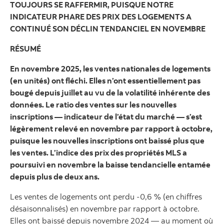
TOUJOURS SE RAFFERMIR, PUISQUE NOTRE
INDICATEUR PHARE DES PRIX DES LOGEMENTS A
CONTINUÉ SON DÉCLIN TENDANCIEL EN NOVEMBRE
RÉSUMÉ
En novembre 2025, les ventes nationales de logements
(en unités) ont fléchi. Elles n’ont essentiellement pas
bougé depuis juillet au vu de la volatilité inhérente des
données. Le ratio des ventes sur les nouvelles
inscriptions — indicateur de l’état du marché — s’est
légèrement relevé en novembre par rapport à octobre,
puisque les nouvelles inscriptions ont baissé plus que
les ventes. L’indice des prix des propriétés MLS a
poursuivi en novembre la baisse tendancielle entamée
depuis plus de deux ans.
Les ventes de logements ont perdu -0,6 % (en chiffres
désaisonnalisés) en novembre par rapport à octobre.
Elles ont baissé depuis novembre 2024 — au moment où