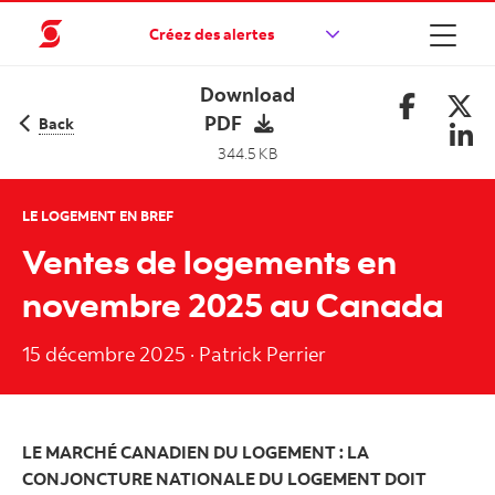
Créez des alertes
Download
PDF
Back
344.5 KB
LE LOGEMENT EN BREF
Ventes de logements en
novembre 2025 au Canada
15 décembre 2025
·
Patrick Perrier
LE MARCHÉ CANADIEN DU LOGEMENT : LA
CONJONCTURE NATIONALE DU LOGEMENT DOIT