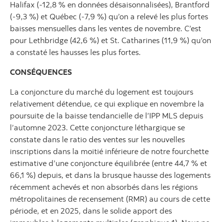
Halifax (-12,8 % en données désaisonnalisées), Brantford
(-9,3 %) et Québec (-7,9 %) qu’on a relevé les plus fortes
baisses mensuelles dans les ventes de novembre. C’est
pour Lethbridge (42,6 %) et St. Catharines (11,9 %) qu’on
a constaté les hausses les plus fortes.
CONSÉQUENCES
La conjoncture du marché du logement est toujours
relativement détendue, ce qui explique en novembre la
poursuite de la baisse tendancielle de l’IPP MLS depuis
l’automne 2023. Cette conjoncture léthargique se
constate dans le ratio des ventes sur les nouvelles
inscriptions dans la moitié inférieure de notre fourchette
estimative d’une conjoncture équilibrée (entre 44,7 % et
66,1 %) depuis, et dans la brusque hausse des logements
récemment achevés et non absorbés dans les régions
métropolitaines de recensement (RMR) au cours de cette
période, et en 2025, dans le solide apport des